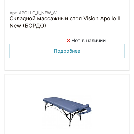
Арт. APOLLO_II_NEW_W
Складной массажный стол Vision Apollo II
New (БОРДО)
Нет в наличии
Подробнее