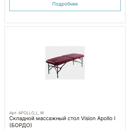
Подробнее
Арт. APOLLO_I_ W
Складной массажный стол Vision Apollo I
(БОРДО)