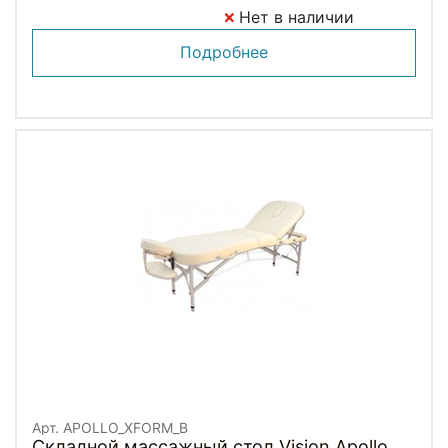
Нет в наличии
Подробнее
Арт. APOLLO_XFORM_B
Складной массажный стол Vision Apollo