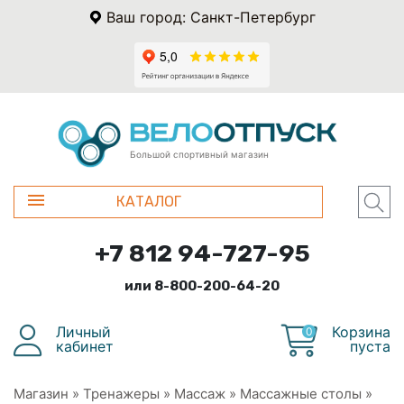
Ваш город: Санкт-Петербург
Большой спортивный магазин
КАТАЛОГ
+7 812 94-727-95
или 8-800-200-64-20
Личный
Корзина
0
кабинет
пуста
Магазин
»
Тренажеры
»
Массаж
»
Массажные столы
»