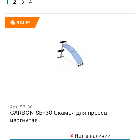
1
2
3
4
SALE!
Арт. SB-30
CARBON SB-30 Скамья для пресса
изогнутая
Нет в наличии