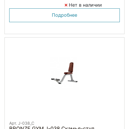
Нет в наличии
Подробнее
Арт. J-038_C
BRONZE GYM J-038 Скамья-стул