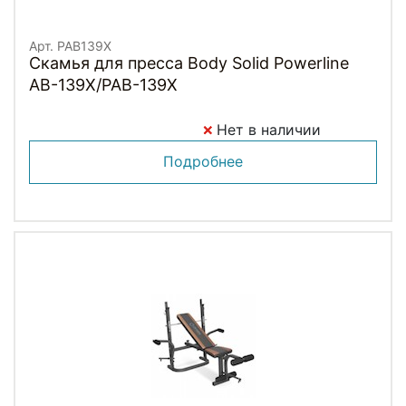
Арт. PAB139X
Скамья для пресса Body Solid Powerline
AB-139X/PAB-139X
Нет в наличии
Подробнее