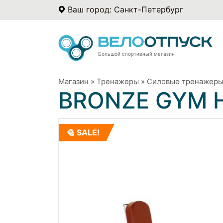
Ваш город: Санкт-Петербург
Большой спортивный магазин
Магазин
»
Тренажеры
»
Силовые тренажер
BRONZE GYM H
SALE!