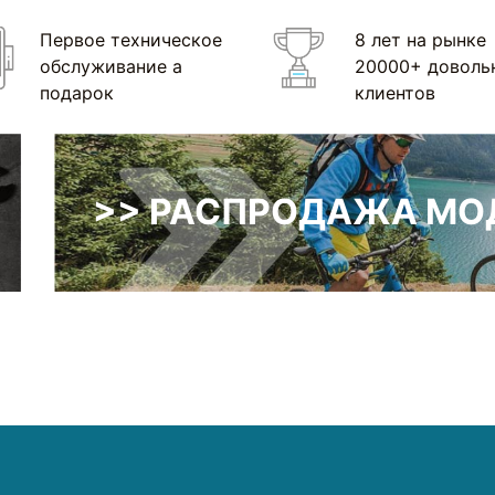
Первое техническое
8 лет на рынке
обслуживание а
20000+ доволь
подарок
клиентов
>> РАСПРОДАЖА МОД