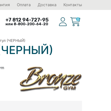
антия
Оплата
Доставка
Контакты
+7 812 94-727-95
0
или 8-800-200-64-20
тул (ЧЕРНЫЙ)
 (ЧЕРНЫЙ)
ym