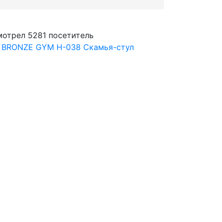
мотрел 5281 посетитель
к BRONZE GYM H-038 Скамья-стул