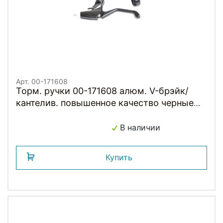
Арт. 00-171608
Торм. ручки 00-171608 алюм. V-брэйк/
кантелив. повышенное качество черные
HORST
В наличии
Купить