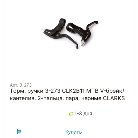
Арт. 3-273
Торм. ручки 3-273 CLK2B11 MTB V-брэйк/
кантелив. 2-пальца. пара, черные CLARKS
1-3 дня
Купить