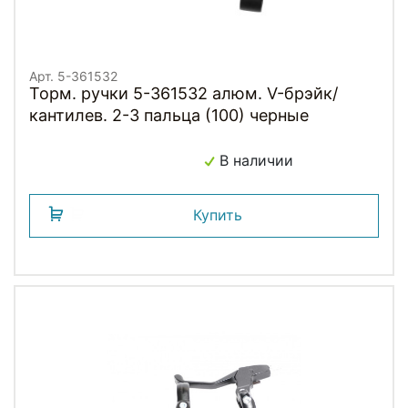
Арт. 5-361532
Торм. ручки 5-361532 алюм. V-брэйк/
кантилев. 2-3 пальца (100) черные
В наличии
Купить