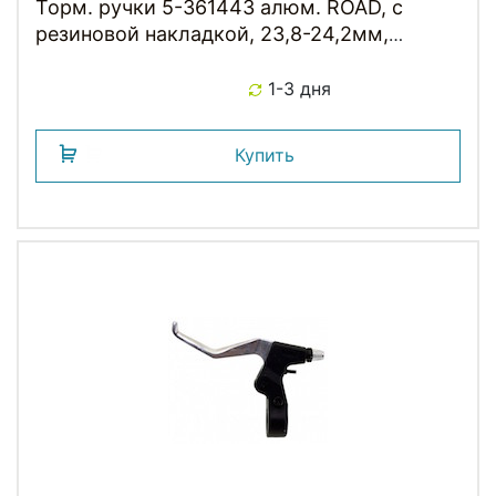
Торм. ручки 5-361443 алюм. ROAD, с
резиновой накладкой, 23,8-24,2мм,
серебристо-черные
1-3 дня
Купить