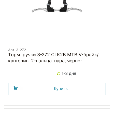
Арт. 3-272
Торм. ручки 3-272 CLK2B MTB V-брэйк/
кантелив. 2-пальца. пара, черно-
серебристые CLARKS
1-3 дня
Купить