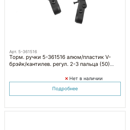
Арт. 5-361516
Торм. ручки 5-361516 алюм/пластик V-
брэйк/кантилев. регул. 2-3 пальца (50)
сер.-черные
Нет в наличии
Подробнее