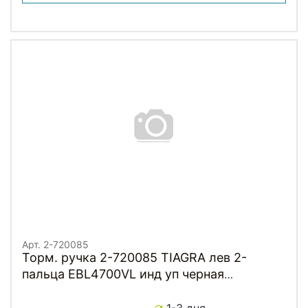
Арт. 2-720085
Торм. ручка 2-720085 TIAGRA лев 2-
пальца EBL4700VL инд уп черная
Малайзия SHIMANO
1-3 дня