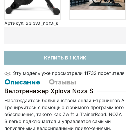
Артикул:
xplova_noza_s
КУПИТЬ В 1 КЛИК
Эту модель уже просмотрели 11732 посетителя
Описание
Отзывы
Велотренажер Xplova Noza S
Наслаждайтесь большинством онлайн-тренингов A
Тренируйтесь с помощью любимого программного
обеспечения, такого как Zwift и TrainerRoad. NOZA
S легко подключается и управляется самыми
популярными велосипедными приложениями.