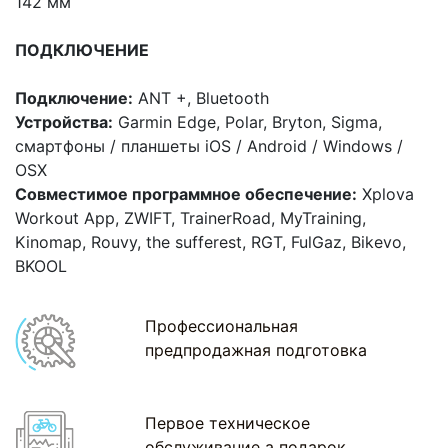
142 мм
ПОДКЛЮЧЕНИЕ
Подключение:
ANT +, Bluetooth
Устройства:
Garmin Edge, Polar, Bryton, Sigma,
смартфоны / планшеты iOS / Android / Windows /
OSX
Совместимое программное обеспечение:
Xplova
Workout App, ZWIFT, TrainerRoad, MyTraining,
Kinomap, Rouvy, the sufferest, RGT, FulGaz, Bikevo,
BKOOL
Профессиональная
предпродажная подготовка
Первое техническое
обслуживание а подарок