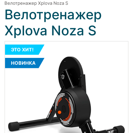
Велотренажер Xplova Noza S
Велотренажер
Xplova Noza S
ЭТО ХИТ!
НОВИНКА