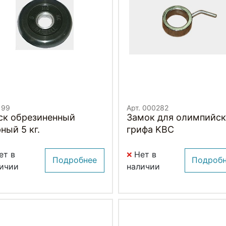
 99
Арт. 000282
ск обрезиненный
Замок для олимпийск
ный 5 кг.
грифа KBC
ет в
Нет в
Подробнее
Подроб
ичии
наличии