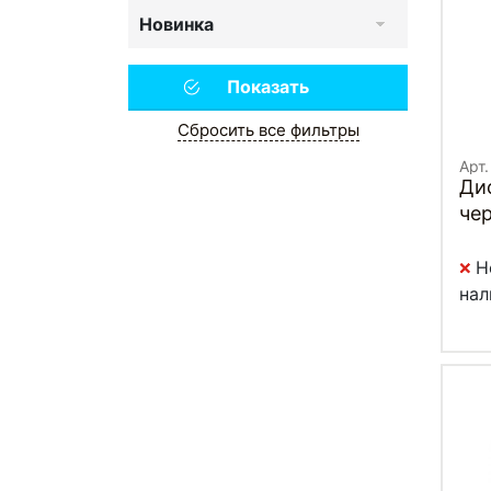
Новинка
Сбросить все фильтры
Арт.
Ди
чер
Н
нал