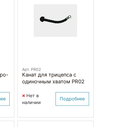
Арт. PR02
ро-
Канат для трицепса с
одиночным хватом PR02
Нет в
нее
Подробнее
наличии