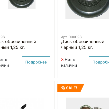
 98
Арт. 000098
ск обрезиненный
Диск обрезиненный
ный 1,25 кг.
черный 1,25 кг.
ет в
Нет в
Подробнее
Подроб
ичии
наличии
SALE!