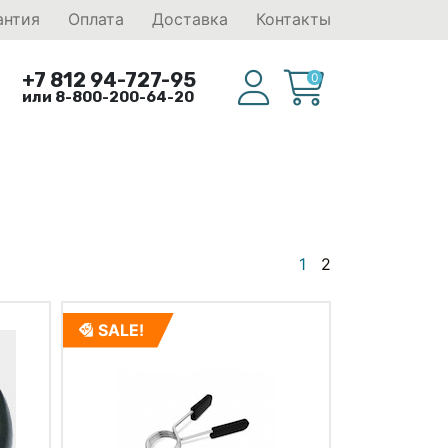
антия
Оплата
Доставка
Контакты
+7 812 94-727-95
0
или 8-800-200-64-20
1
2
SALE!