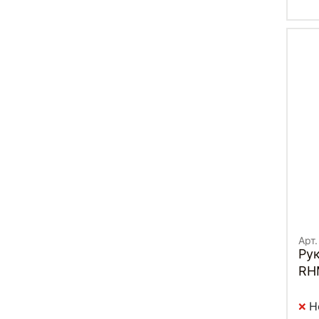
Арт
Рук
RH
Н