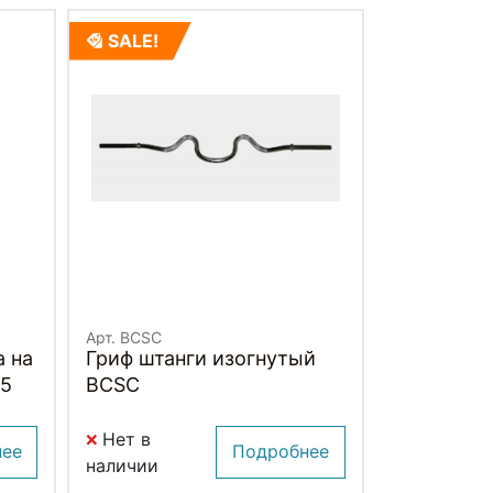
SALE!
Арт. BCSC
 на
Гриф штанги изогнутый
05
BCSC
Нет в
нее
Подробнее
наличии