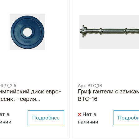
 RP7_2.5
Арт. BTC_16
импийский диск евро-
Гриф гантели с замка
ссик,--серия
BTC-16
машка" 2.5 кг.
ет в
Нет в
Подробнее
Подроб
ичии
наличии