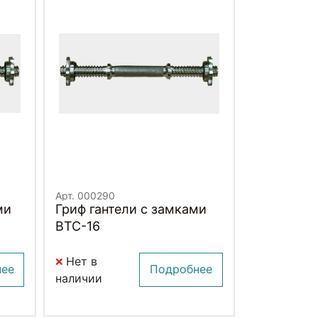
Арт. 000290
ми
Гриф гантели с замками
BTC-16
Нет в
нее
Подробнее
наличии