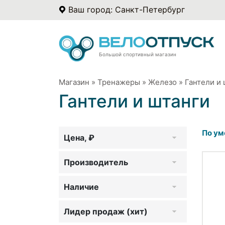
Ваш город: Санкт-Петербург
Большой спортивный магазин
Магазин
»
Тренажеры
»
Железо
»
Гантели и 
Гантели и штанги
По ум
Цена, ₽
Производитель
Наличие
Лидер продаж (хит)