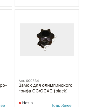
Арт. 000334
ро-
Замок для олимпийского
грифа OC/OCXC (black)
Нет в
нее
Подробнее