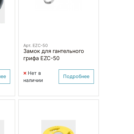
Арт. EZC-50
Замок для гантельного
грифа EZC-50
Нет в
нее
Подробнее
наличии