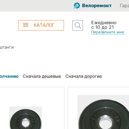
Гар
Велоремонт
Ежедневно
КАТАЛОГ
с 10 до 21
Перезвоните мне
штанги
олчанию
Сначала дешевые
Сначала дорогие