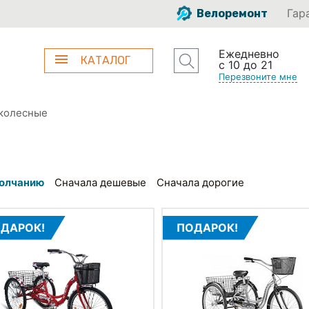
Гар
Велоремонт
Ежедневно
КАТАЛОГ
с 10 до 21
Перезвоните мне
колесные
олчанию
Сначала дешевые
Сначала дорогие
ДАРОК!
ПОДАРОК!