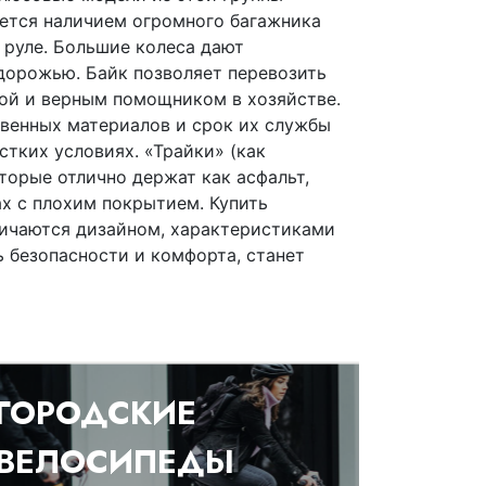
яется наличием огромного багажника
 руле. Большие колеса дают
дорожью. Байк позволяет перевозить
ой и верным помощником в хозяйстве.
венных материалов и срок их службы
стких условиях.
«Трайки
»
(как
торые отлично держат как асфальт,
х с плохим покрытием. Купить
личаются дизайном, характеристиками
 безопасности и комфорта, станет
ГОРОДСКИЕ
ВЕЛОСИПЕДЫ