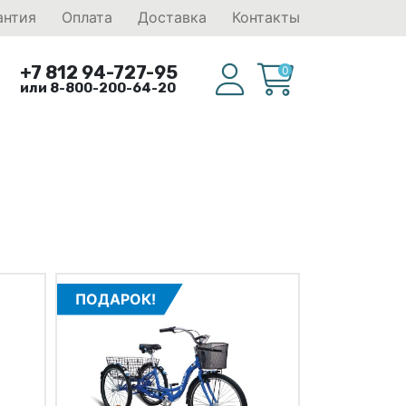
антия
Оплата
Доставка
Контакты
+7 812 94-727-95
0
или 8-800-200-64-20
ПОДАРОК!