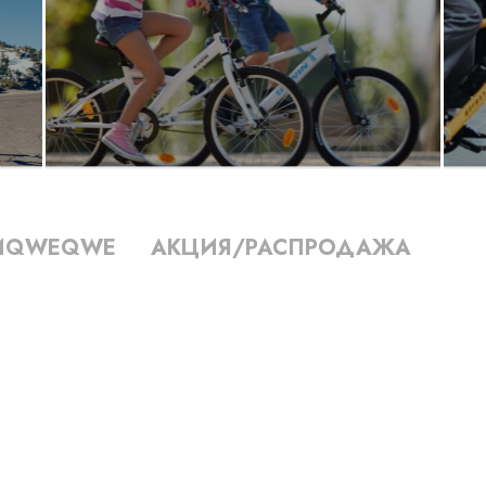
ИQWEQWE
АКЦИЯ/РАСПРОДАЖА