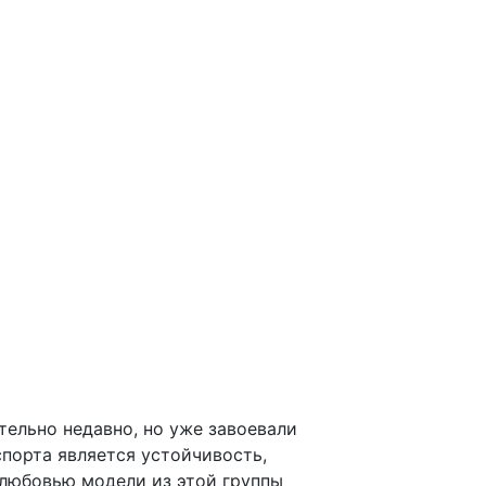
тельно недавно, но уже завоевали
порта является устойчивость,
 любовью модели из этой группы