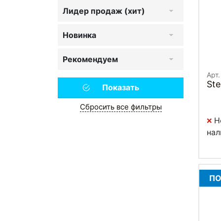
Лидер продаж (хит)
Новинка
Рекомендуем
Арт
Ste
Сбросить все фильтры
Н
нал
ПО