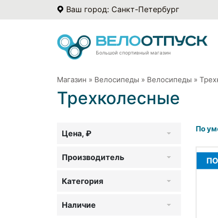
Ваш город: Санкт-Петербург
Большой спортивный магазин
Магазин
»
Велосипеды
»
Велосипеды
»
Трех
Трехколесные
По ум
Цена, ₽
Производитель
ПО
Категория
Наличие