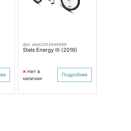
Арт. stels2353446968
Stels Energy III (2016)
Нет в
нее
Подробнее
наличии