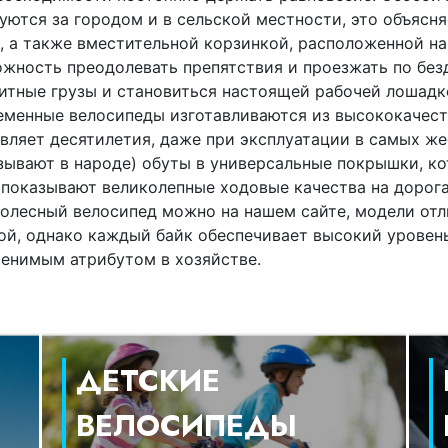
уются за городом и в сельской местности, это объясн
, а также вместительной корзинкой, расположенной на
жность преодолевать препятствия и проезжать по без
итные грузы и становиться настоящей рабочей лошадк
менные велосипеды изготавливаются из высококачест
вляет десятилетия, даже при эксплуатации в самых же
зывают в народе) обуты в универсальные покрышки, ко
 показывают великолепные ходовые качества на дорога
олесный велосипед можно на нашем сайте, модели от
ой, однако каждый байк обеспечивает высокий уровень
енимым атрибутом в хозяйстве.
ДЕТСКИЕ
ВЕЛОСИПЕДЫ