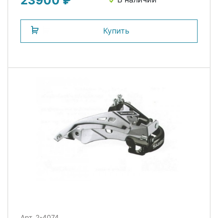
23900 ₽
Купить
Арт. 2-4074