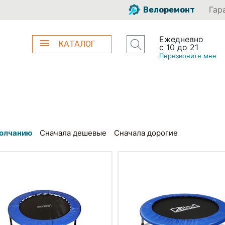
Гар
Велоремонт
Ежедневно
КАТАЛОГ
с 10 до 21
Перезвоните мне
олчанию
Сначала дешевые
Сначала дорогие