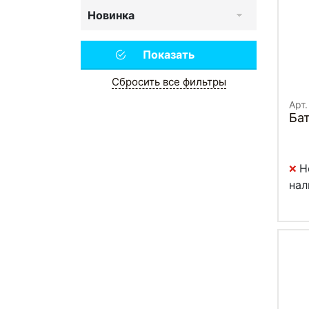
Новинка
Сбросить все фильтры
Арт.
Бат
Н
нал