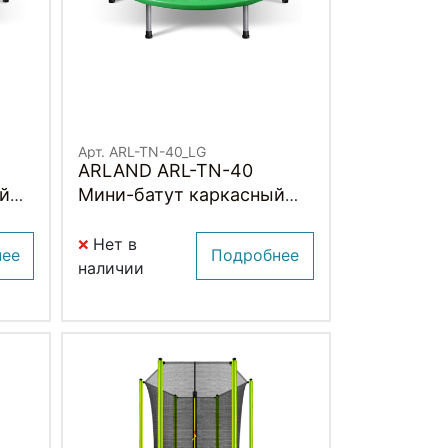
Арт. ARL-TN-40_LG
ARLAND ARL-TN-40
й
Мини-батут каркасный
(СВЕТЛО-ЗЕЛЕНЫЙ)
Нет в
нее
Подробнее
наличии