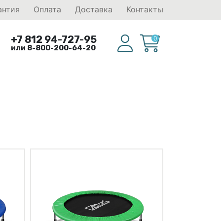
антия
Оплата
Доставка
Контакты
+7 812 94-727-95
0
или 8-800-200-64-20