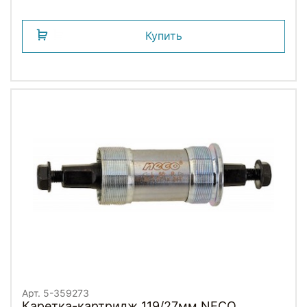
Купить
Арт. 5-359273
Каретка-картридж 119/27мм NECO