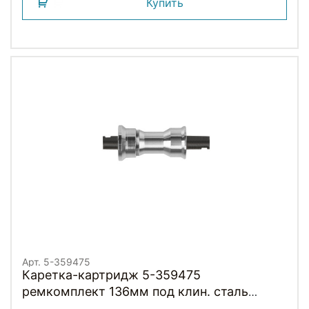
Купить
Арт. 5-359475
Каретка-картридж 5-359475
ремкомплект 136мм под клин. сталь
(старый тип) сереб M-WAVE