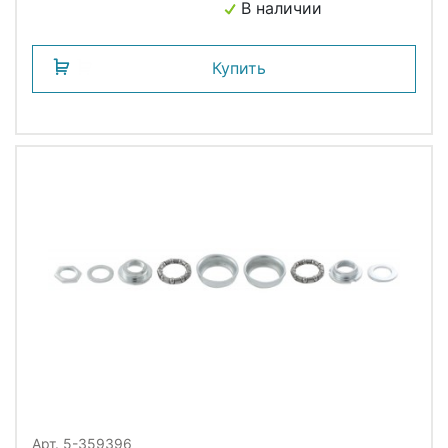
В наличии
Купить
Арт. 5-359396