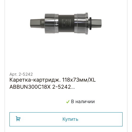
Арт. 2-5242
Каретка-картридж. 118х73мм/XL
ABBUN300C18X 2-5242
ALIVIO/ACERA/ALTUS б/болтов без уп.
UN300 SHIMANO
В наличии
Купить