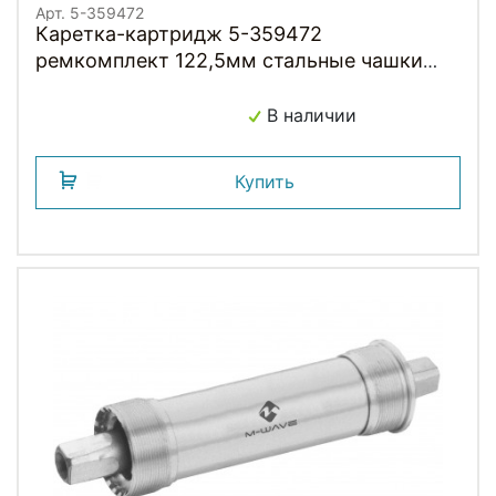
Арт. 5-359472
Каретка-картридж 5-359472
ремкомплект 122,5мм стальные чашки
герм. подш. с болтами M-WAVE
В наличии
Купить