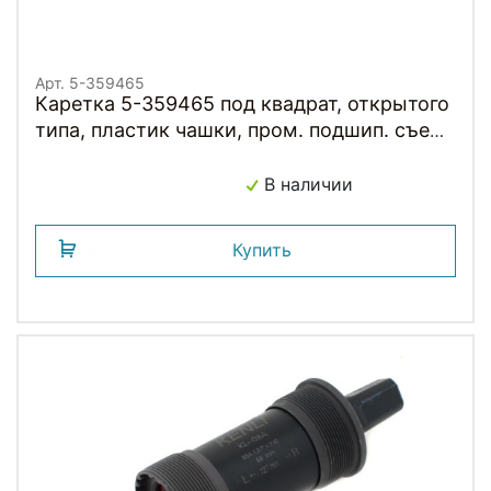
Арт. 5-359465
Каретка 5-359465 под квадрат, открытого
типа, пластик чашки, пром. подшип. съем.
интрумент SHIMANO 122,5/28,5мм
В наличии
Купить