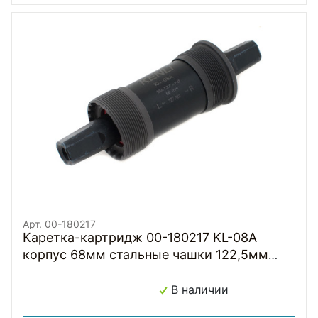
Арт. 00-180217
Каретка-картридж 00-180217 KL-08A
корпус 68мм стальные чашки 122,5мм
KENLI
В наличии