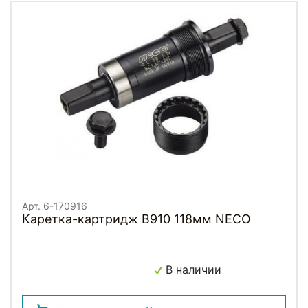
Арт. 6-170916
Каретка-картридж B910 118мм NECO
В наличии