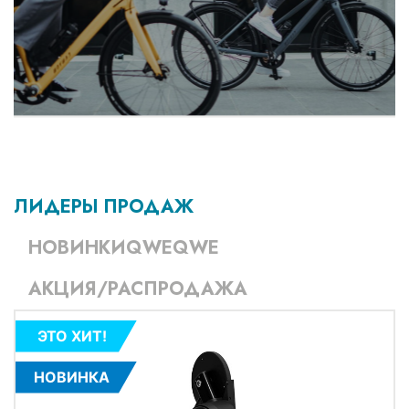
ЛИДЕРЫ ПРОДАЖ
НОВИНКИQWEQWE
АКЦИЯ/РАСПРОДАЖА
ЭТО ХИТ!
НОВИНКА