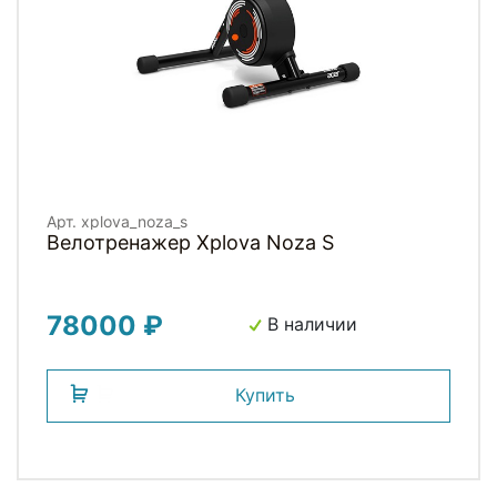
Арт. xplova_noza_s
Велотренажер Xplova Noza S
78000 ₽
В наличии
Купить