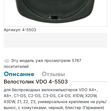
Артикул:
4-5503
Эту модель уже просмотрели 5767
посетителей
Описание
Отзывы
Велостолик VDO 4-5503
для беспроводных велокомпьютеров VDO А4+,
A8+, C1-DS, C2-DS, C3-DS, C4-DS, X1DW, X2DW,
X3DW, Z1, Z2, Z3, универсальное крепление на руль/
вынос, с хомутиками, черный, блистер (Германия)