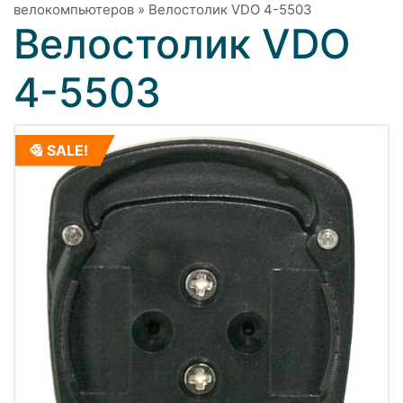
велокомпьютеров
»
Велостолик VDO 4-5503
Велостолик VDO
4-5503
SALE!