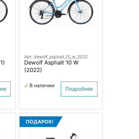
Арт. dewolf_asphalt_10_w_2022
1)
Dewolf Asphalt 10 W
(2022)
В наличии
нее
Подробнее
ПОДАРОК!