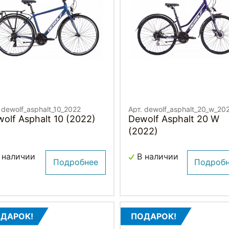
 dewolf_asphalt_10_2022
Арт. dewolf_asphalt_20_w_20
olf Asphalt 10 (2022)
Dewolf Asphalt 20 W
(2022)
 наличии
В наличии
Подробнее
Подроб
ДАРОК!
ПОДАРОК!