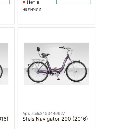
Нет в
наличии
Арт. stels2453446627
016)
Stels Navigator 290 (2016)