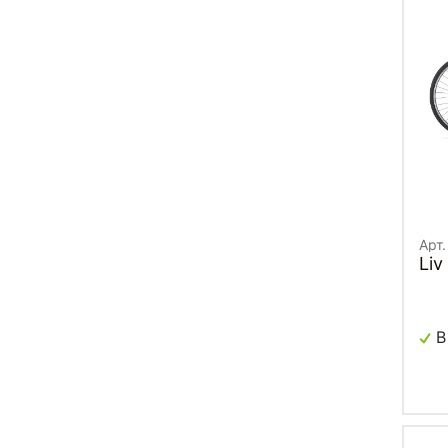
Арт
Liv
В