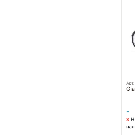
Арт.
Gia
-
Н
нал