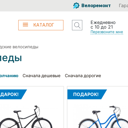
Гар
Велоремонт
Ежедневно
КАТАЛОГ
с 10 до 21
Перезвоните мне
дские велосипеды
педы
олчанию
Сначала дешевые
Сначала дорогие
ДАРОК!
ПОДАРОК!