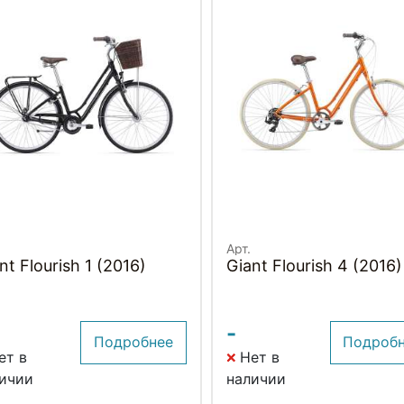
Арт.
nt Flourish 1 (2016)
Giant Flourish 4 (2016)
-
Подробнее
Подроб
ет в
Нет в
ичии
наличии