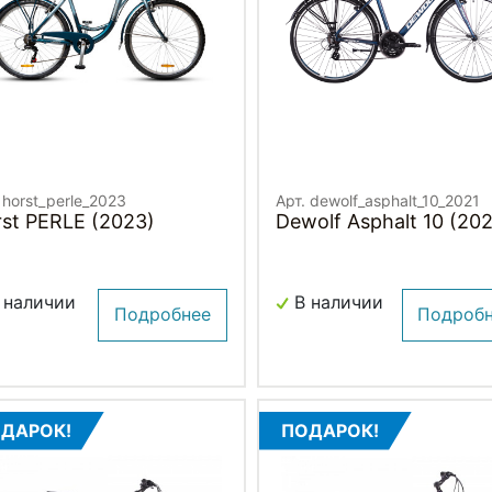
 horst_perle_2023
Арт. dewolf_asphalt_10_2021
st PERLE (2023)
Dewolf Asphalt 10 (202
 наличии
В наличии
Подробнее
Подроб
ДАРОК!
ПОДАРОК!