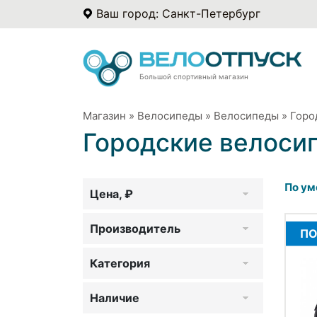
Ваш город: Санкт-Петербург
Большой спортивный магазин
Магазин
»
Велосипеды
»
Велосипеды
»
Горо
Городские велоси
По ум
Цена, ₽
Производитель
ПО
Категория
Наличие