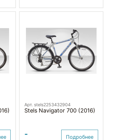
Арт. stels2253432904
016)
Stels Navigator 700 (2016)
-
нее
Подробнее