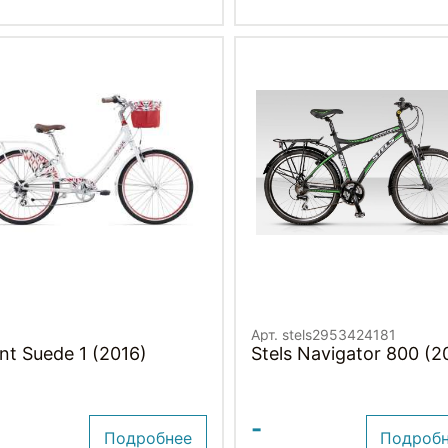
Арт. stels2953424181
nt Suede 1 (2016)
Stels Navigator 800 (2
-
Подробнее
Подроб