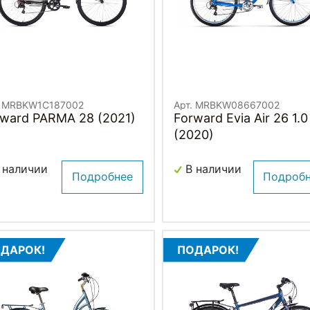
. MRBKW1C187002
Арт. MRBKW08667002
rward PARMA 28 (2021)
Forward Evia Air 26 1.0
(2020)
 наличии
В наличии
Подробнее
Подроб
ДАРОК!
ПОДАРОК!