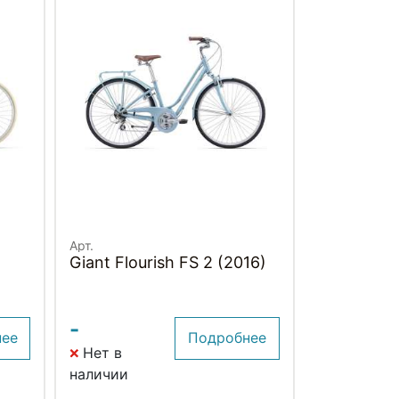
Арт.
Giant Flourish FS 2 (2016)
-
нее
Подробнее
Нет в
наличии