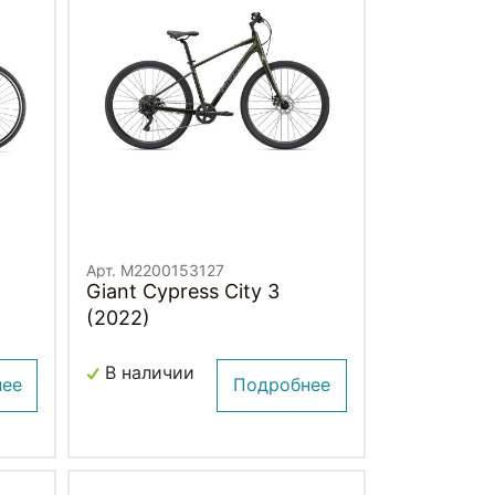
Арт. M2200153127
Giant Cypress City 3
(2022)
В наличии
нее
Подробнее