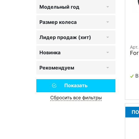
Модельный год
Размер колеса
Лидер продаж (хит)
Арт
Новинка
Fo
Рекомендуем
В
Сбросить все фильтры
ПО