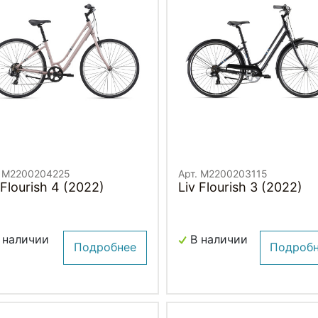
. M2200204225
Арт. M2200203115
 Flourish 4 (2022)
Liv Flourish 3 (2022)
 наличии
В наличии
Подробнее
Подроб