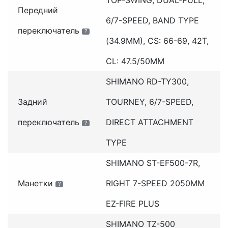
Передний
6/7-SPEED, BAND TYPE
переключатель
?
(34.9MM), CS: 66-69, 42T,
CL: 47.5/50MM
SHIMANO RD-TY300,
Задний
TOURNEY, 6/7-SPEED,
переключатель
DIRECT ATTACHMENT
?
TYPE
SHIMANO ST-EF500-7R,
Манетки
RIGHT 7-SPEED 2050MM
?
EZ-FIRE PLUS
SHIMANO TZ-500