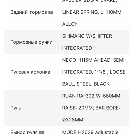
Задний тормоз
LINEAR SPRING, L: 110MM,
?
ALLOY
SHIMANO W/SHIFTER
Тормозные ручки
INTEGRATED
NECO H115M AHEAD, SEMI-
Рулевая колонка
INTEGRATED, 1-1/8", LOOSE
BALL, STEEL, BLACK
RUAN RA-302 W: 660MM,
Руль
RAISE: 20MM, BAR BORE:
Ø31.8MM
Вынос руля
MODE HS029 adjustable
?