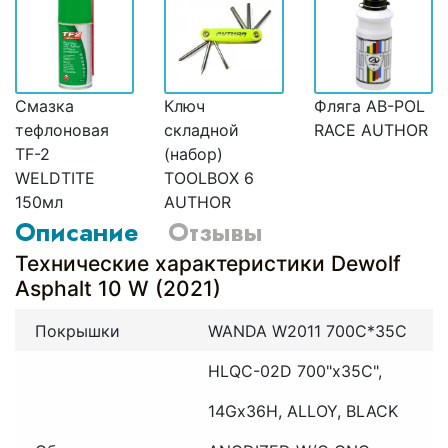
Смазка
Ключ
Фляга AB-POL
тефлоновая
складной
RACE AUTHOR
TF-2
(набор)
WELDTITE
TOOLBOX 6
150мл
AUTHOR
Описание
Отзывы
Технические характеристики Dewolf
Asphalt 10 W (2021)
Покрышки
WANDA W2011 700C*35C
HLQC-02D 700"x35C",
14Gx36H, ALLOY, BLACK