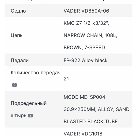
Седло
VADER VD850A-06
KMC Z7 1/2"x3/32",
Цепь
NARROW CHAIN, 108L,
BROWN, 7-SPEED
Педали
FP-922 Alloy black
Количество передач
21
?
MODE MD-SP004
Подседельный
30.9x250MM, ALLOY, SAND
штырь
?
BLASTED BLACK TUBE
VADER VDG1018