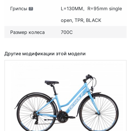
Грипсы
L=130MM。R=95mm single
?
open, TPR, BLACK
Размер колеса
700С
Другие модификации этой модели