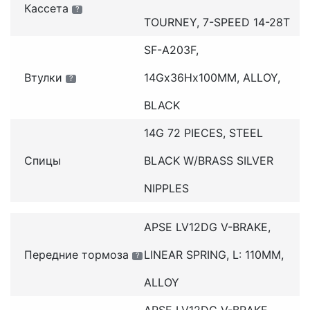
Кассета
?
TOURNEY, 7-SPEED 14-28T
SF-A203F,
Втулки
14Gx36Hx100MM, ALLOY,
?
BLACK
14G 72 PIECES, STEEL
Спицы
BLACK W/BRASS SILVER
NIPPLES
APSE LV12DG V-BRAKE,
Передние тормоза
LINEAR SPRING, L: 110MM,
?
ALLOY
APSE LV12DG V-BRAKE,