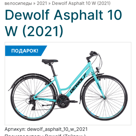
велосипеды
»
2021
»
Dewolf Asphalt 10 W (2021)
Dewolf Asphalt 10
W (2021)
ПОДАРОК!
Артикул:
dewolf_asphalt_10_w_2021