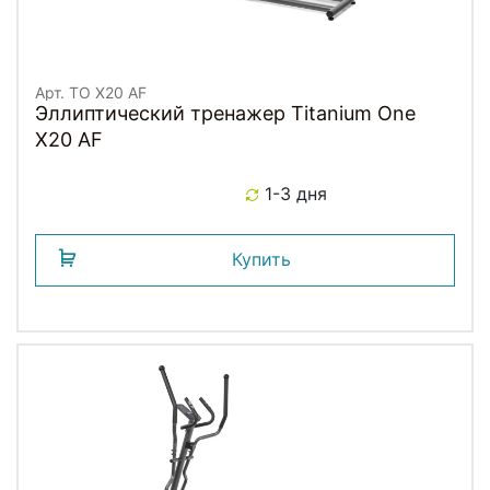
Арт. TO X20 AF
Эллиптический тренажер Titanium One
X20 AF
1-3 дня
Купить