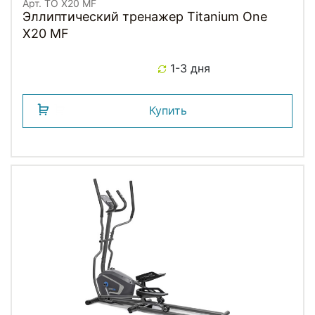
Арт. TO X20 MF
Эллиптический тренажер Titanium One
X20 MF
1-3 дня
Купить