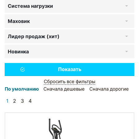
Система нагрузки
Маховик
Лидер продаж (хит)
Новинка
Сбросить все фильтры
По умолчанию
Сначала дешевые
Сначала дорогие
1
2
3
4