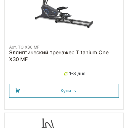
Арт. TO X30 MF
Эллиптический тренажер Titanium One
X30 MF
1-3 дня
Купить