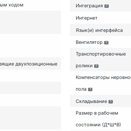
ным ходом
Интеграция
?
Интернет
Язык(и) интерфейса
Вентилятор
?
Транспортировочные
зящие двухпозиционные
ролики
?
Компенсаторы неровно
пола
?
Складывание
?
Размер в рабочем
состоянии (Д*Ш*В)