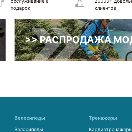
обслуживание а
20000+ доволь
подарок
клиентов
>> РАСПРОДАЖА МОД
Велосипеды
Тренажеры
Велосипеды
Кардиотренажер