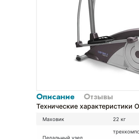
Описание
Отзывы
Технические характеристики O
Маховик
22 кг
трехкомпо
Педальный узел