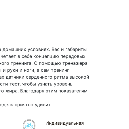
в домашних условиях. Вес и габариты
четает в себе концепцию передовых
вного тренинга. С помощью тренажера
и руки и ноги, а сам тренинг
ках датчики сердечного ритма высокой
ти тест, чтобы узнать уровень
го жира. Благодаря этим показателям
одель приятно удивит.
Индивидуальная