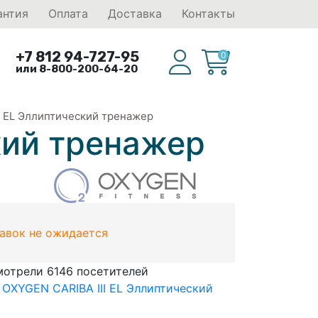
антия
Оплата
Доставка
Контакты
+7 812 94-727-95
0
или 8-800-200-64-20
I EL Эллиптический тренажер
кий тренажер
тавок не ожидается
мотрели 6146 посетителей
 OXYGEN CARIBA III EL Эллиптический