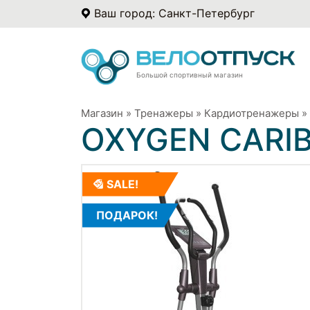
Ваш город: Санкт-Петербург
Большой спортивный магазин
Магазин
»
Тренажеры
»
Кардиотренажеры
»
OXYGEN CARIBA
SALE!
ПОДАРОК!