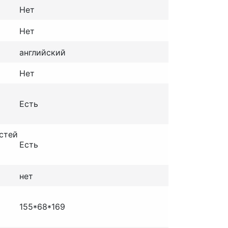
Нет
Нет
английский
Нет
Есть
стей
Есть
нет
155*68*169