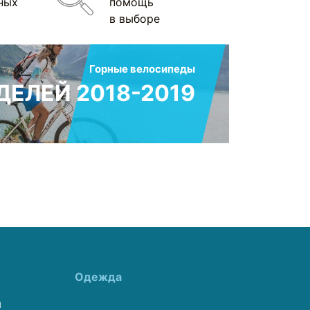
ных
помощь
в выборе
Горные велосипеды
ЕЛЕЙ 2018-2019
Одежда
ы