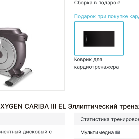
Сборка в подарок!
Подарок
при покупке ка
Коврик для
кардиотренажера
XYGEN CARIBA III EL Эллиптический трен
Статистика тренирово
нентный дисковый с
Мультимедиа
?