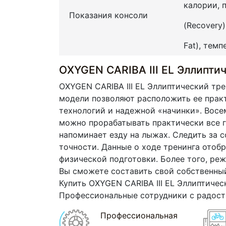
калории, 
Показания консоли
(Recovery
Fat), темп
OXYGEN CARIBA III EL Эллипти
OXYGEN CARIBA III EL Эллиптический тр
модели позволяют расположить ее прак
технологий и надежной
«начинки
». Вос
можно прорабатывать практически все г
напоминает езду на лыжах. Следить за 
точности. Данные о ходе тренинга отоб
физической подготовки. Более того, ре
Вы сможете составить свой собственный
Купить OXYGEN CARIBA III EL Эллиптичес
Профессиональные сотрудники с радост
Профессиональная