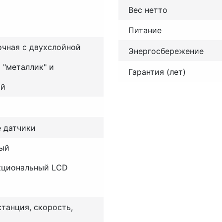
Вес нетто
Питание
чная с двухслойной
Энергосбережение
 "металлик" и
Гарантия (лет)
ой
 датчики
ый
кциональный LCD
станция, скорость,