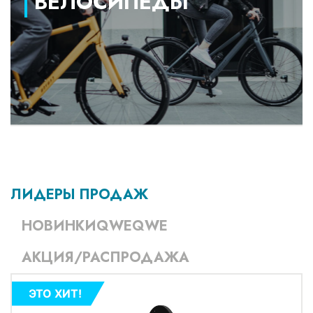
ВЕЛОСИПЕДЫ
ЛИДЕРЫ ПРОДАЖ
НОВИНКИQWEQWE
АКЦИЯ/РАСПРОДАЖА
ЭТО ХИТ!