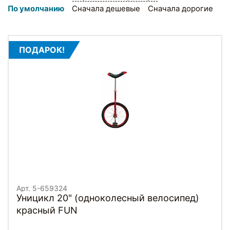
По умолчанию
Сначала дешевые
Сначала дорогие
ПОДАРОК!
Арт. 5-659324
Уницикл 20" (одноколесный велосипед)
красный FUN