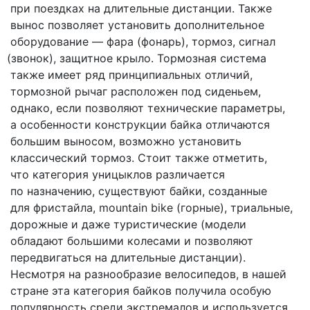
при поездках на длительные дистанции. Также
вынос позволяет установить дополнительное
оборудование — фара
(фонарь
), тормоз, сигнал
(звонок
), защитное крыло. Тормозная система
также имеет ряд принципиальных отличий,
тормозной рычаг расположен под сиденьем,
однако, если позволяют технические параметры,
а особенности конструкции байка отличаются
большим выносом, возможно установить
классический тормоз. Стоит также отметить,
что категория уницыклов различается
по назначению, существуют байки, созданные
для фристайла, mountain bike
(горные
), триальные,
дорожные и даже туристические
(модели
обладают большими колесами и позволяют
передвигаться на длительные дистанции).
Несмотря на разнообразие велосипедов, в нашей
стране эта категория байков получила особую
популярность среди экстремалов и используется,