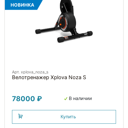
НОВИНКА
Арт. xplova_noza_s
Велотренажер Xplova Noza S
78000 ₽
В наличии
Купить