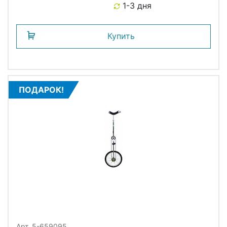
1-3 дня
Купить
ПОДАРОК!
Арт. 5-659095