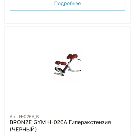
Подробнее
Арт. H-026A_B
BRONZE GYM H-026A Гиперэкстензия
(ЧЕРНЫЙ)