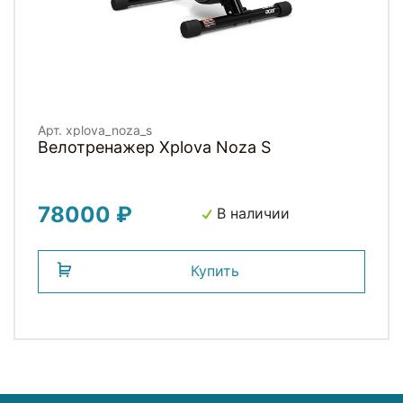
Арт. xplova_noza_s
Велотренажер Xplova Noza S
78000 ₽
В наличии
Купить