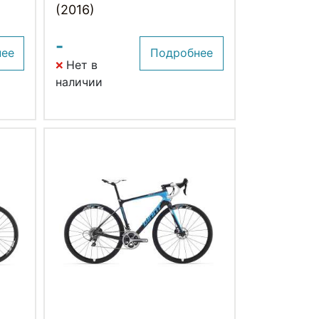
(2016)
-
нее
Подробнее
Нет в
наличии