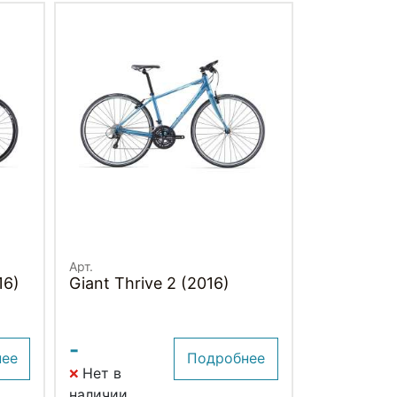
Арт.
16)
Giant Thrive 2 (2016)
-
нее
Подробнее
Нет в
наличии