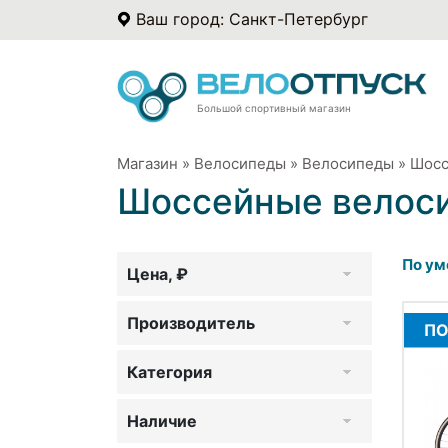
Ваш город: Санкт-Петербург
Большой спортивный магазин
Магазин
»
Велосипеды
»
Велосипеды
»
Шосс
Шоссейные велос
По ум
Цена, ₽
Производитель
ПО
Категория
Наличие