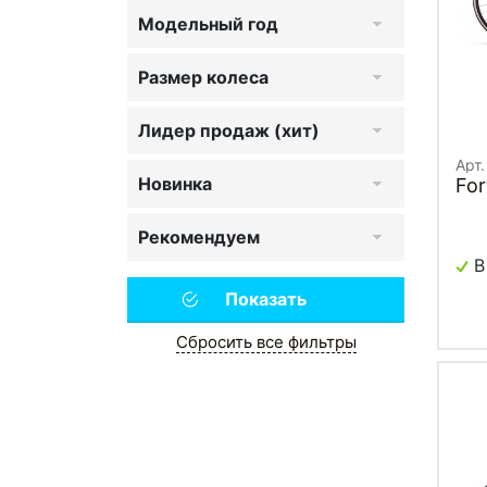
Модельный год
Размер колеса
Лидер продаж (хит)
Арт
Новинка
For
Рекомендуем
В
Сбросить все фильтры