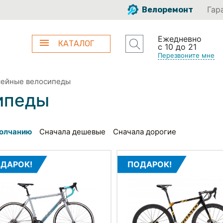
Гар
Велоремонт
Ежедневно
КАТАЛОГ
с 10 до 21
Перезвоните мне
ейные велосипеды
ипеды
олчанию
Сначала дешевые
Сначала дорогие
ДАРОК!
ПОДАРОК!