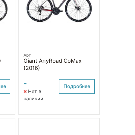
Арт.
)
Giant AnyRoad CoMax
(2016)
-
нее
Подробнее
Нет в
наличии