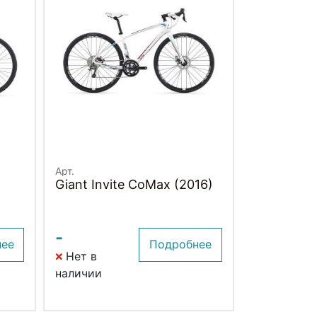
Арт.
Giant Invite CoMax (2016)
-
нее
Подробнее
Нет в
наличии