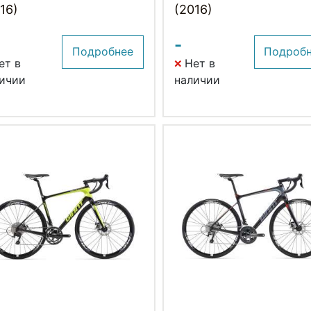
16)
(2016)
-
Подробнее
Подроб
ет в
Нет в
ичии
наличии