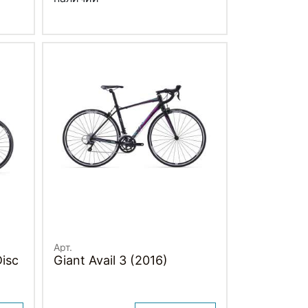
Арт.
Disc
Giant Avail 3 (2016)