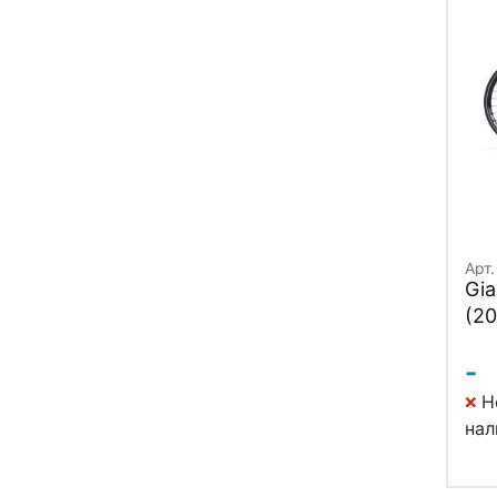
Арт.
Gia
(20
-
Н
нал