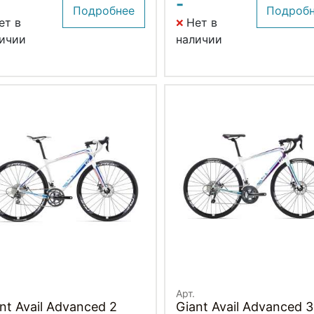
-
Подробнее
Подроб
ет в
Нет в
ичии
наличии
Арт.
nt Avail Advanced 2
Giant Avail Advanced 3