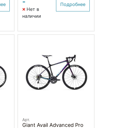
-
нее
Подробнее
Нет в
наличии
Арт.
Giant Avail Advanced Pro