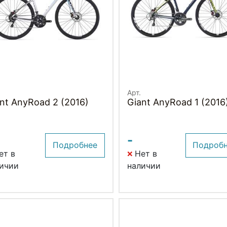
Арт.
nt AnyRoad 2 (2016)
Giant AnyRoad 1 (2016
-
Подробнее
Подроб
ет в
Нет в
ичии
наличии