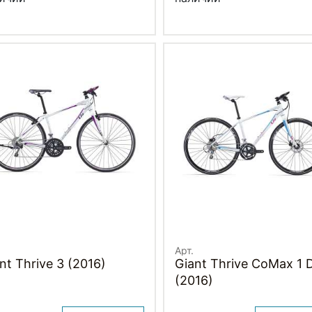
Арт.
nt Thrive 3 (2016)
Giant Thrive CoMax 1 
(2016)