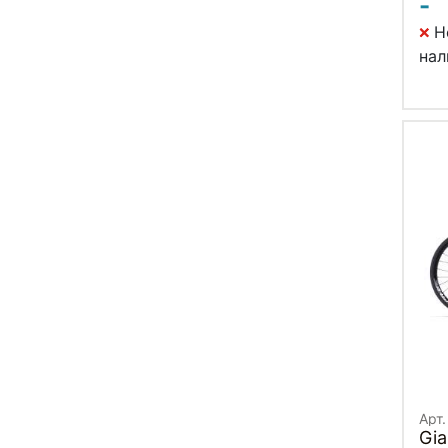
-
Н
нал
Арт.
Gia