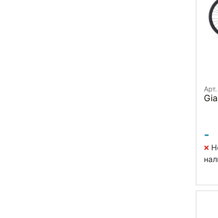
Арт.
Gia
-
Н
нал