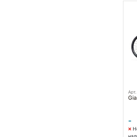
Арт.
Gia
-
Н
нал