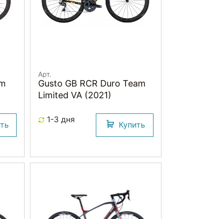
Арт.
am
Gusto GB RCR Duro Team
Limited VA (2021)
1-3 дня
ить
Купить