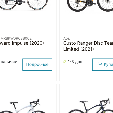
. MRBKW0R68B002
Арт.
ward Impulse (2020)
Gusto Ranger Disc Te
Limited (2021)
 наличии
1-3 дня
Подробнее
Куп