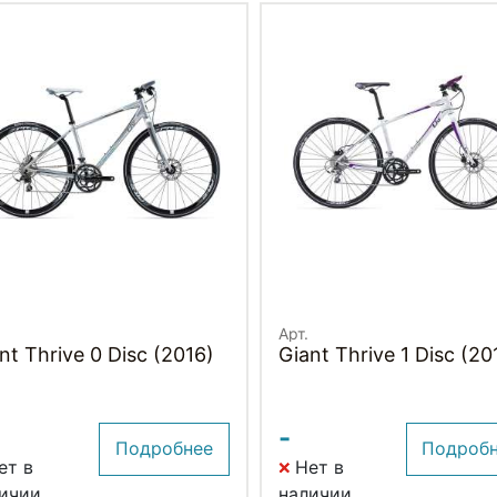
Арт.
nt Thrive 0 Disc (2016)
Giant Thrive 1 Disc (20
-
Подробнее
Подроб
ет в
Нет в
ичии
наличии