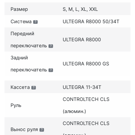
Размер
S, M, L, XL, XXL
Система
ULTEGRA R8000 50/34T
?
Передний
ULTEGRA R8000
переключатель
?
Задний
ULTEGRA R8000 GS
переключатель
?
Кассета
ULTEGRA 11-34T
?
CONTROLTECH CLS
Руль
(алюмин.)
CONTROLTECH CLS
Вынос руля
?