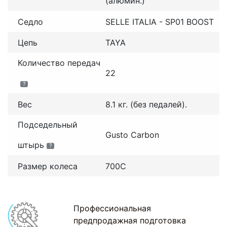
(алюмин.)
Седло
SELLE ITALIA - SP01 BOOST
Цепь
TAYA
Количество передач
22
?
Вес
8.1 кг. (без педалей).
Подседельный
Gusto Carbon
штырь
?
Размер колеса
700С
Профессиональная
предпродажная подготовка