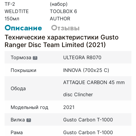
TF-2
(набор)
WELDTITE
TOOLBOX 6
150мл
AUTHOR
Описание
Отзывы
Технические характеристики Gusto
Ranger Disc Team Limited (2021)
Тормоза
ULTEGRA R8070
?
Покрышки
INNOVA (700х25 С)
ATTAQUE CARBON 45 mm
Обода
disc Clincher
Модельный год
2021
Вилка
Gusto Carbon T-1000
?
Рама
Gusto Carbon T-1000