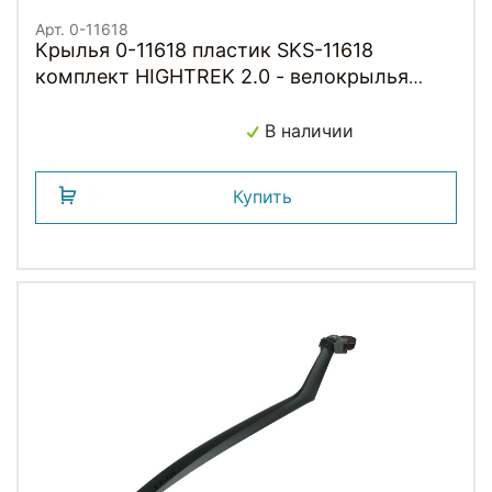
Арт. 0-11618
Крылья 0-11618 пластик SKS-11618
комплект HIGHTREK 2.0 - велокрылья
26"-28" черное (Германия)
В наличии
Купить