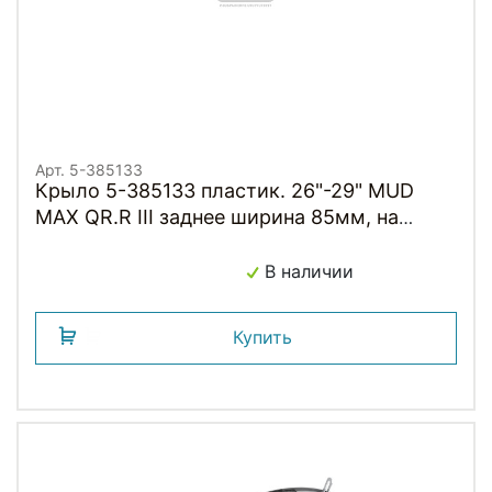
Арт. 5-385133
Крыло 5-385133 пластик. 26"-29" MUD
MAX QR.R III заднее ширина 85мм, на
подседельный штырь Ø24-36мм, черное
M-WAVE
В наличии
Купить