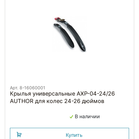
Арт. 8-16060001
Крылья универсальные AXP-04-24/26
AUTHOR для колес 24-26 дюймов
В наличии
Купить