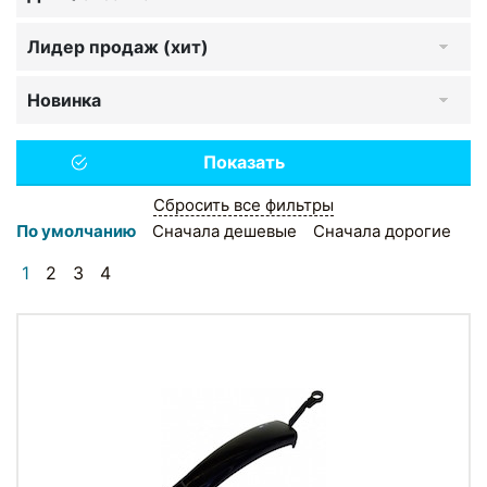
Лидер продаж (хит)
Новинка
Сбросить все фильтры
По умолчанию
Сначала дешевые
Сначала дорогие
1
2
3
4