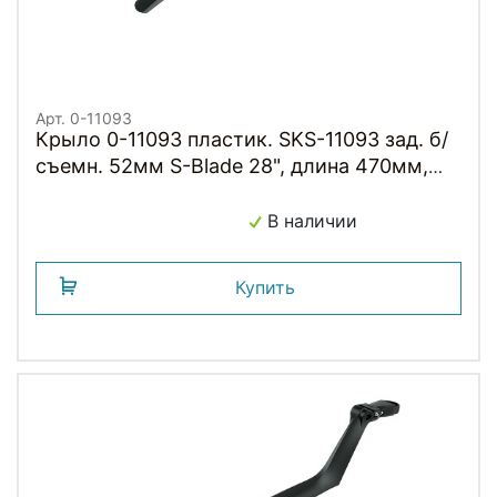
Арт. 0-11093
Крыло 0-11093 пластик. SKS-11093 зад. б/
съемн. 52мм S-Blade 28", длина 470мм,
черное (Германия)
В наличии
Купить