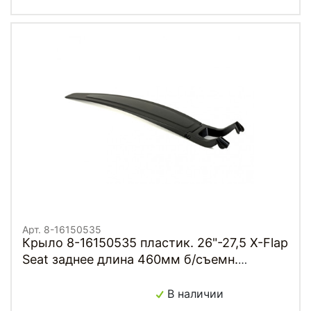
Арт. 8-16150535
Крыло 8-16150535 пластик. 26"-27,5 X-Flap
Seat заднее длина 460мм б/съемн.
крепление на рейлы 7мм седла без
инструмента черное AUTHOR
В наличии