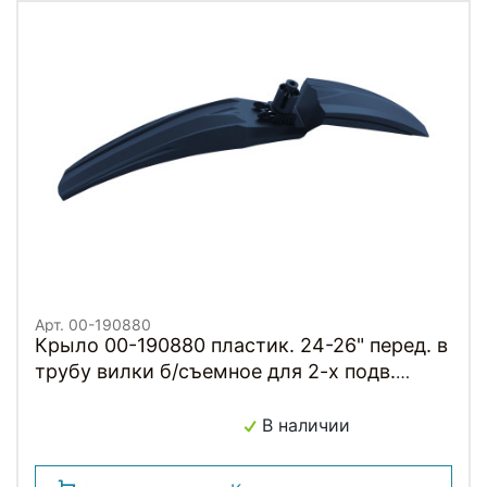
Арт. 00-190880
Крыло 00-190880 пластик. 24-26" перед. в
трубу вилки б/съемное для 2-х подв.
длина 595мм, черное
В наличии