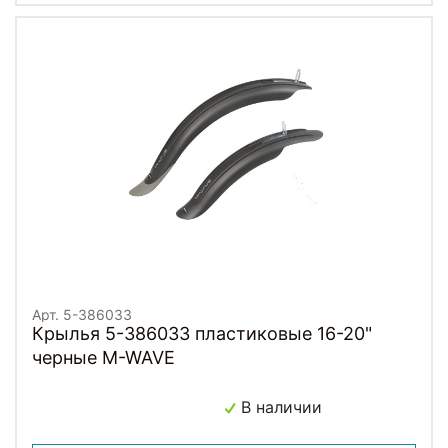
Арт. 5-386033
Крылья 5-386033 пластиковые 16-20"
черные M-WAVE
В наличии