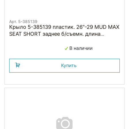
Арт. 5-385139
Крыло 5-385139 пластик. 26"-29 MUD MAX
SEAT SHORT заднее б/съемн. длина
315мм, крепление на рейлы 7мм седла без
инструмента, для шин до 125мм M-WAVE
В наличии
Купить