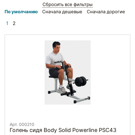
Сбросить все фильтры
По умолчанию
Сначала дешевые
Сначала дорогие
1
2
Арт. 000210
Голень сидя Body Solid Powerline PSC43