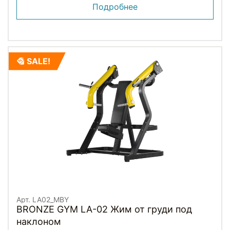
Подробнее
SALE!
Арт. LA02_MBY
BRONZE GYM LA-02 Жим от груди под
наклоном