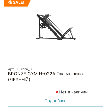
SALE!
Арт. H-022A_B
BRONZE GYM H-022A Гак-машина
(ЧЕРНЫЙ)
Нет в наличии
Подробнее