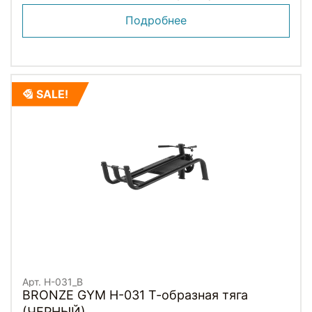
Подробнее
SALE!
Арт. H-031_B
BRONZE GYM H-031 Т-образная тяга
(ЧЕРНЫЙ)