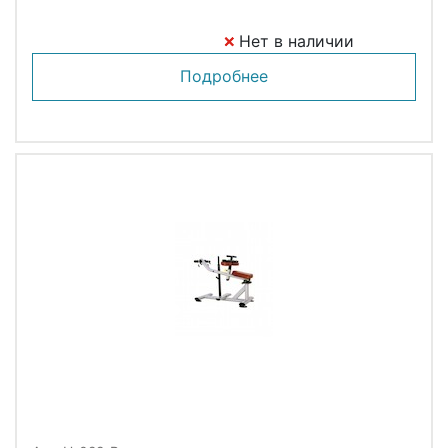
Нет в наличии
Подробнее