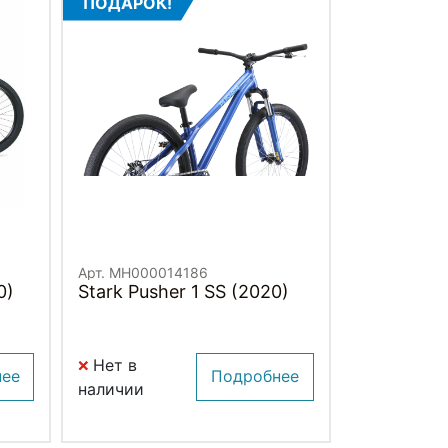
ПОДАРОК!
Арт. MH000014186
0)
Stark Pusher 1 SS (2020)
Нет в
нее
Подробнее
наличии