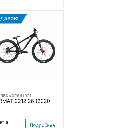
ДАРОК!
. RBKM0G661001
RMAT 9212 26 (2020)
ет в
Подробнее