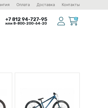
антия
Оплата
Доставка
Контакты
+7 812 94-727-95
0
или 8-800-200-64-20