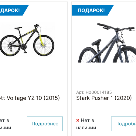
ДАРОК!
ПОДАРОК!
Арт. H000014185
tt Voltage YZ 10 (2015)
Stark Pusher 1 (2020)
ет в
Нет в
Подробнее
Подроб
ичии
наличии