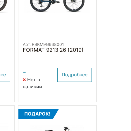
Арт. RBKM9G668001
FORMAT 9213 26 (2019)
-
нее
Подробнее
Нет в
наличии
ПОДАРОК!