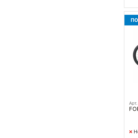
ПО
Арт
FO
Н