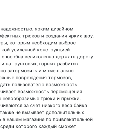
 надежностью, ярким дизайном
фектных трюков и создания ярких шоу.
еры, которым необходим выброс
ткой усиленной конструкцией
 способна великолепно держать дорогу
к и на грунтовых, горных разбитых
нно затормозить и моментально
зможные повреждения тормозов,
 дать пользователю возможность
печивает возможность перемещения
ые невообразимые трюки и прыжки.
чиваются за счет низкого веса байка
 также не вызывает дополнительных
о в нашем магазине по привлекательной
, среди которого каждый сможет