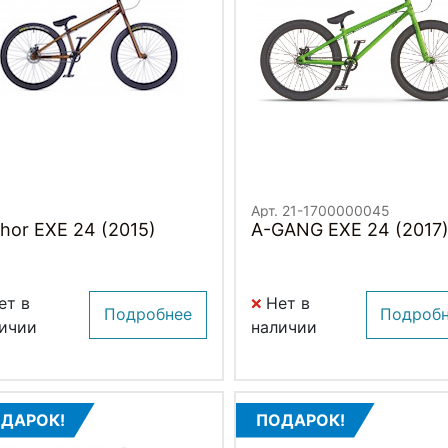
Арт. 21-1700000045
hor EXE 24 (2015)
A-GANG EXE 24 (2017
ет в
Нет в
Подробнее
Подроб
ичии
наличии
ДАРОК!
ПОДАРОК!