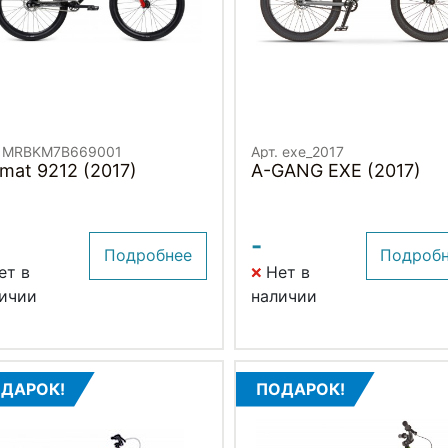
. MRBKM7B669001
Арт. exe_2017
mat 9212 (2017)
A-GANG EXE (2017)
-
Подробнее
Подроб
ет в
Нет в
ичии
наличии
ДАРОК!
ПОДАРОК!