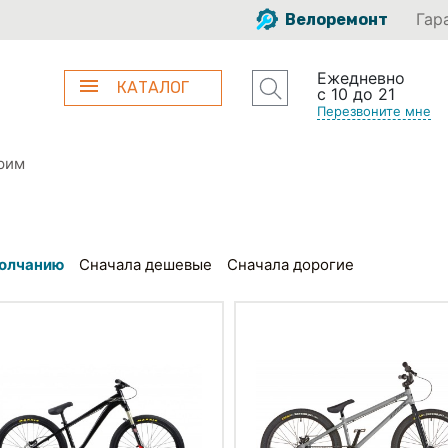
Гар
Велоремонт
Ежедневно
КАТАЛОГ
с 10 до 21
Перезвоните мне
рим
олчанию
Сначала дешевые
Сначала дорогие