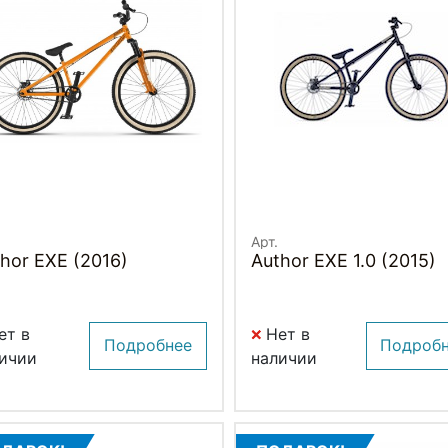
Арт.
Author EXE (2016)
Author EXE 1.0 (2015)
ет в
Нет в
Подробнее
Подроб
ичии
наличии