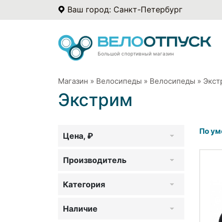
Ваш город: Санкт-Петербург
Большой спортивный магазин
Магазин
»
Велосипеды
»
Велосипеды
»
Экст
Экстрим
По ум
Цена, ₽
Производитель
Категория
Наличие