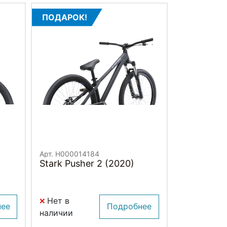
ПОДАРОК!
Арт. H000014184
Stark Pusher 2 (2020)
Нет в
нее
Подробнее
наличии