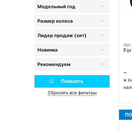
Модельный год
Размер колеса
Лидер продаж (хит)
Арт
Новинка
For
Рекомендуем
-
Н
нал
Сбросить все фильтры
ПО