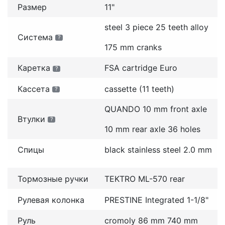
Размер
11"
steel 3 piece 25 teeth alloy
Система
?
175 mm cranks
Каретка
FSA cartridge Euro
?
Кассета
cassette (11 teeth)
?
QUANDO 10 mm front axle
Втулки
?
10 mm rear axle 36 holes
Спицы
black stainless steel 2.0 mm
Тормозные ручки
TEKTRO ML-570 rear
Рулевая колонка
PRESTINE Integrated 1-1/8"
Руль
cromoly 86 mm 740 mm