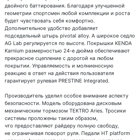
двойного баттирования. Благодаря улучшенной
геометрии спортсмен любой комплекции и роста
будет чувствовать себя комфортно.
Дополнительное удобство добавляет
подседельный штырь
pivotal alloy. А широкое седло
AG Lab регулируется по высоте.
Покрышки
KENDA
Karnium размерностью
24-е дюйма обеспечивают
прекрасное сцепление с дорогой на любом
покрытии. Управляемость и молниеносную
реакцию в ответ на действия пользователя
гарантирует рулевая
PRESTINE Integrated.
Производитель уделил особое внимание аспекту
безопасности. Модель оборудована дисковым
механическим тормозом
TEKTRO Aries. Тросики
системы проложены таким образом,
что предоставляют райдеру полную свободу,
не ограничивая поворот руля. Педали
HT platform