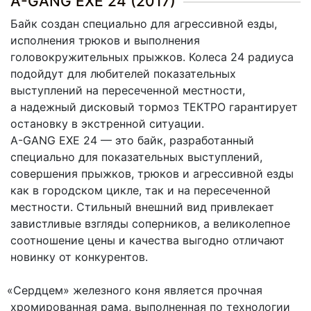
A-GANG EXE 24 (2017)
Байк создан специально для агрессивной езды,
исполнения трюков и выполнения
головокружительных прыжков. Колеса 24 радиуса
подойдут для любителей показательных
выступлений на пересеченной местности,
а надежный дисковый тормоз ТЕКТРО гарантирует
остановку в экстренной ситуации.
A-GANG EXE 24 — это байк, разработанный
специально для показательных выступлений,
совершения прыжков, трюков и агрессивной езды
как в городском цикле, так и на пересеченной
местности. Стильный внешний вид привлекает
завистливые взгляды соперников, а великолепное
соотношение цены и качества выгодно отличают
новинку от конкурентов.
«Сердцем
» железного коня является прочная
хромированная рама, выполненная по технологии