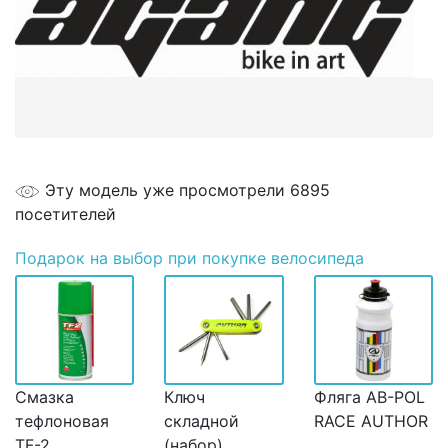
Эту модель уже просмотрели 6895
посетителей
Подарок
на выбор при покупке велосипеда
Смазка
Ключ
Фляга AB-POL
тефлоновая
складной
RACE AUTHOR
TF-2
(набор)