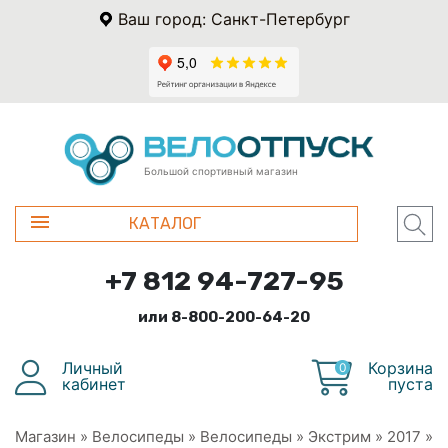
Ваш город: Санкт-Петербург
Большой спортивный магазин
КАТАЛОГ
+7 812 94-727-95
или 8-800-200-64-20
Личный
Корзина
0
кабинет
пуста
Магазин
»
Велосипеды
»
Велосипеды
»
Экстрим
»
2017
»