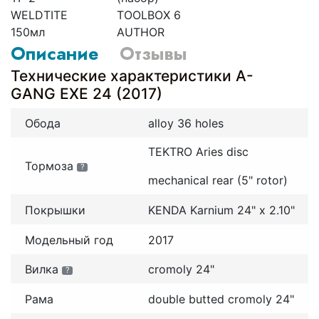
WELDTITE
TOOLBOX 6
150мл
AUTHOR
Описание
Отзывы
Технические характеристики A-
GANG EXE 24 (2017)
Обода
alloy 36 holes
TEKTRO Aries disc
Тормоза
?
mechanical rear (5" rotor)
Покрышки
KENDA Karnium 24" x 2.10"
Модельный год
2017
Вилка
cromoly 24"
?
Рама
double butted cromoly 24"