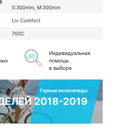
?
S:300mm, M:300mm
Liv Comfort
700С
Индивидуальная
ных
помощь
в выборе
Горные велосипеды
ЕЛЕЙ 2018-2019