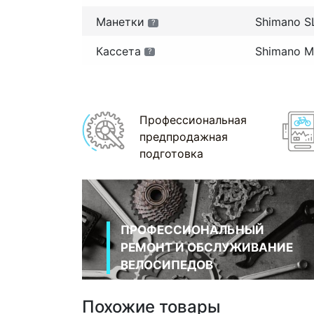
Манетки
Shimano S
?
Кассета
Shimano M
?
Профессиональная
предпродажная
подготовка
ПРОФЕССИОНАЛЬНЫЙ
РЕМОНТ И ОБСЛУЖИВАНИЕ
ВЕЛОСИПЕДОВ
Похожие товары