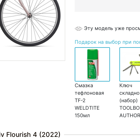
Эту модель уже прос
Подарок
на выбор при по
Смазка
Ключ
тефлоновая
складно
TF-2
(набор)
WELDTITE
TOOLBO
150мл
AUTHO
 Flourish 4 (2022)