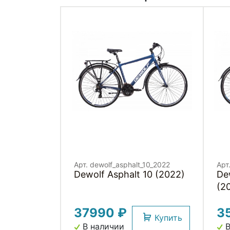
Арт. dewolf_asphalt_10_2022
Арт
Dewolf Asphalt 10 (2022)
De
(2
37990 ₽
3
Купить
В наличии
В