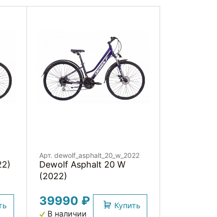
Арт. dewolf_asphalt_20_w_2022
22)
Dewolf Asphalt 20 W
(2022)
39990 ₽
ть
Купить
В наличии