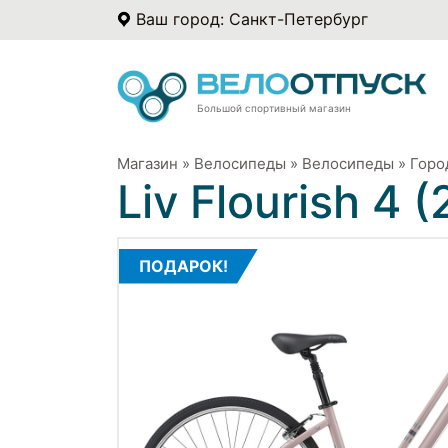
Ваш город: Санкт-Петербург
Большой спортивный магазин
Магазин
»
Велосипеды
»
Велосипеды
»
Горо
Liv Flourish 4 
ПОДАРОК!