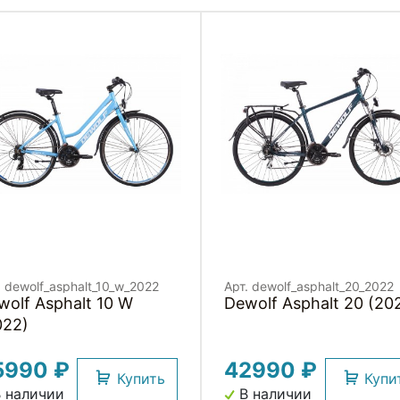
. dewolf_asphalt_10_w_2022
Арт. dewolf_asphalt_20_2022
wolf Asphalt 10 W
Dewolf Asphalt 20 (20
022)
5990 ₽
42990 ₽
Купить
Купи
 наличии
В наличии