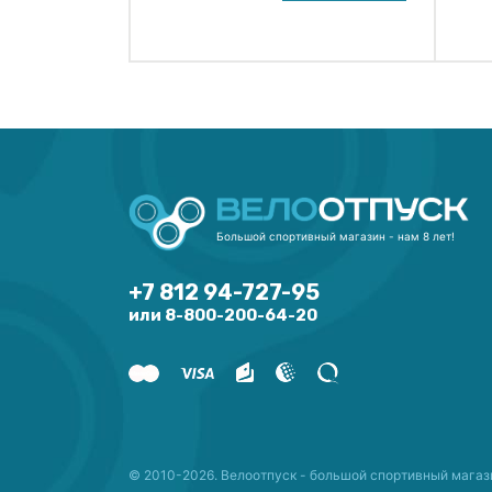
Большой спортивный магазин - нам 8 лет!
+7 812 94-727-95
или 8-800-200-64-20
© 2010-2026. Велоотпуск - большой спортивный магаз