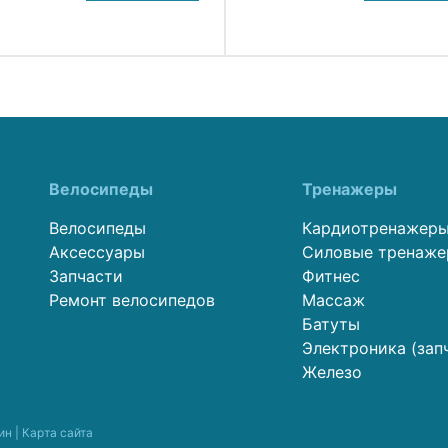
Велосипеды
Тренажеры
Велосипеды
Кардиотренажер
Аксессуары
Силовые тренаж
Запчасти
Фитнес
Ремонт велосипедов
Массаж
Батуты
Электроника (зап
Железо
ин |
Карта сайта