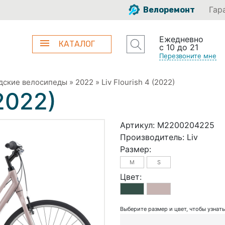
Гар
Велоремонт
Ежедневно
КАТАЛОГ
с 10 до 21
Перезвоните мне
дские велосипеды
»
2022
»
Liv Flourish 4 (2022)
(2022)
Артикул:
M2200204225
Производитель:
Liv
Размер:
M
S
Цвет:
Выберите размер и цвет, чтобы узнат