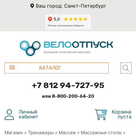
Ваш город: Санкт-Петербург
Большой спортивный магазин
КАТАЛОГ
+7 812 94-727-95
или 8-800-200-64-20
Личный
Корзина
0
кабинет
пуста
Магазин
»
Тренажеры
»
Массаж
»
Массажные столы
»