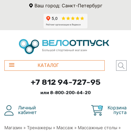
Ваш город: Санкт-Петербург
Большой спортивный магазин
КАТАЛОГ
+7 812 94-727-95
или 8-800-200-64-20
Личный
Корзина
0
кабинет
пуста
Магазин
»
Тренажеры
»
Массаж
»
Массажные столы
»