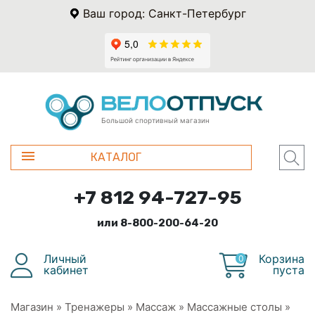
Ваш город: Санкт-Петербург
Большой спортивный магазин
КАТАЛОГ
+7 812 94-727-95
или 8-800-200-64-20
Личный
Корзина
0
кабинет
пуста
Магазин
»
Тренажеры
»
Массаж
»
Массажные столы
»