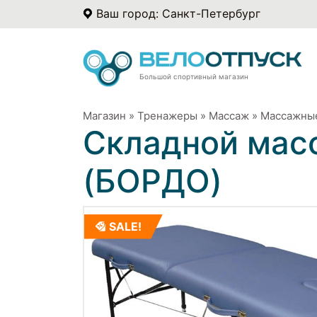
Ваш город: Санкт-Петербург
Большой спортивный магазин
Магазин
»
Тренажеры
»
Массаж
»
Массажны
Складной масс
(БОРДО)
SALE!