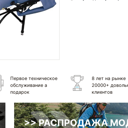
Первое техническое
8 лет на рынке
обслуживание а
20000+ доволь
подарок
клиентов
>> РАСПРОДАЖА МОД