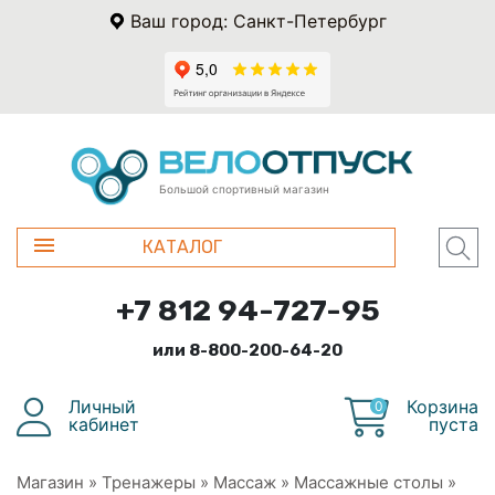
Ваш город: Санкт-Петербург
Большой спортивный магазин
КАТАЛОГ
+7 812 94-727-95
или 8-800-200-64-20
Личный
Корзина
0
кабинет
пуста
Магазин
»
Тренажеры
»
Массаж
»
Массажные столы
»