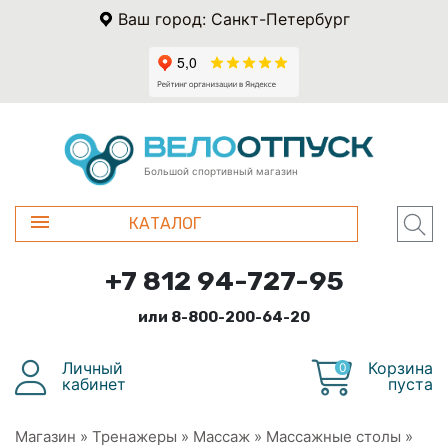
Ваш город: Санкт-Петербург
Большой спортивный магазин
КАТАЛОГ
+7 812 94-727-95
или 8-800-200-64-20
Личный
Корзина
0
кабинет
пуста
Магазин
»
Тренажеры
»
Массаж
»
Массажные столы
»