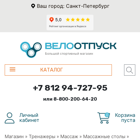
Ваш город: Санкт-Петербург
Большой спортивный магазин
КАТАЛОГ
+7 812 94-727-95
или 8-800-200-64-20
Личный
Корзина
0
кабинет
пуста
Магазин
»
Тренажеры
»
Массаж
»
Массажные столы
»