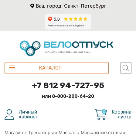
Ваш город: Санкт-Петербург
Большой спортивный магазин
КАТАЛОГ
+7 812 94-727-95
или 8-800-200-64-20
Личный
Корзина
0
кабинет
пуста
Магазин
»
Тренажеры
»
Массаж
»
Массажные столы
»