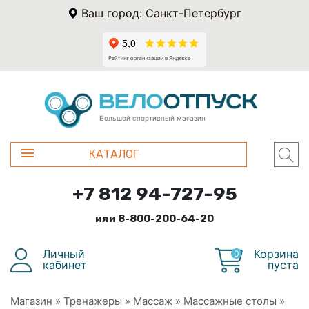
Ваш город: Санкт-Петербург
Большой спортивный магазин
КАТАЛОГ
+7 812 94-727-95
или 8-800-200-64-20
Личный
Корзина
0
кабинет
пуста
Магазин
»
Тренажеры
»
Массаж
»
Массажные столы
»