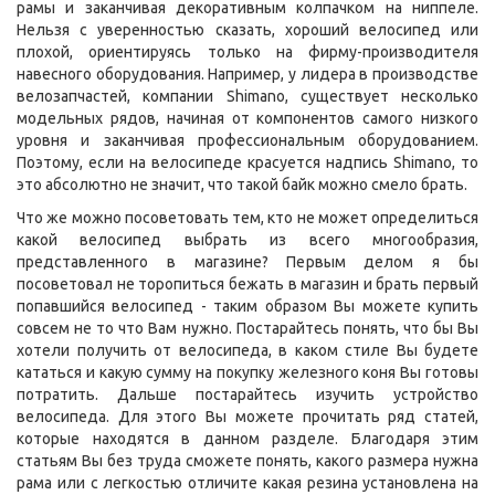
рамы и заканчивая декоративным колпачком на ниппеле.
Нельзя с уверенностью сказать, хороший велосипед или
плохой, ориентируясь только на фирму-производителя
навесного оборудования. Например, у лидера в производстве
велозапчастей, компании Shimano, существует несколько
модельных рядов, начиная от компонентов самого низкого
уровня и заканчивая профессиональным оборудованием.
Поэтому, если на велосипеде красуется надпись Shimano, то
это абсолютно не значит, что такой байк можно смело брать.
Что же можно посоветовать тем, кто не может определиться
какой велосипед выбрать из всего многообразия,
представленного в магазине? Первым делом я бы
посоветовал не торопиться бежать в магазин и брать первый
попавшийся велосипед - таким образом Вы можете купить
совсем не то что Вам нужно. Постарайтесь понять, что бы Вы
хотели получить от велосипеда, в каком стиле Вы будете
кататься и какую сумму на покупку железного коня Вы готовы
потратить. Дальше постарайтесь изучить устройство
велосипеда. Для этого Вы можете прочитать ряд статей,
которые находятся в данном разделе. Благодаря этим
статьям Вы без труда сможете понять, какого размера нужна
рама или с легкостью отличите какая резина установлена на