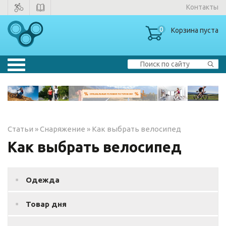
Контакты
0
Корзина пуста
Велосипеды
▼
Тренажеры
▼
Статьи
»
Снаряжение
»
Как выбрать велосипед
Зимние товары
Как выбрать велосипед
Одежда
Одежда
Товар дня