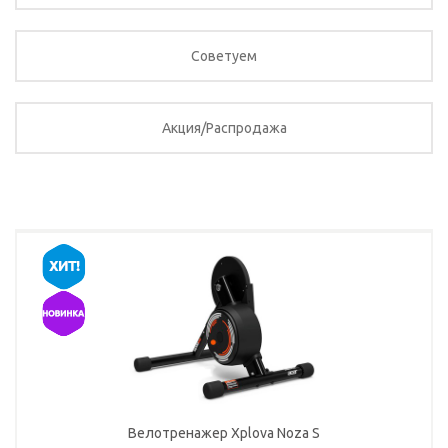
Советуем
Акция/Распродажа
Велотренажер Xplova Noza S