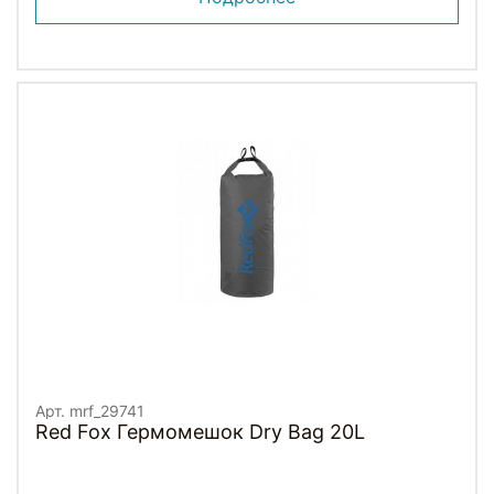
Арт. mrf_29741
Red Fox Гермомешок Dry Bag 20L