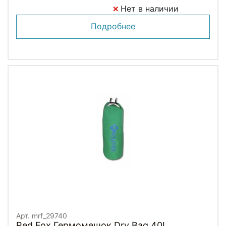
Нет в наличии
Подробнее
Арт. mrf_29740
Red Fox Гермомешок Dry Bag 40L