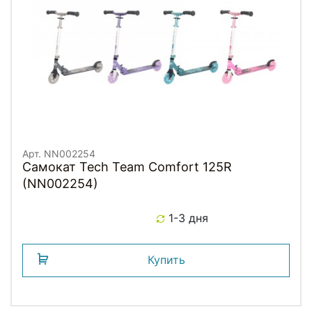
Арт. NN002254
Самокат Tech Team Comfort 125R
(NN002254)
1-3 дня
Купить