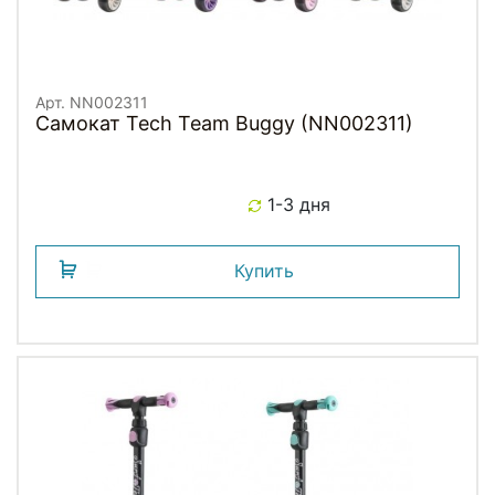
Арт. NN002311
Самокат Tech Team Buggy (NN002311)
1-3 дня
Купить