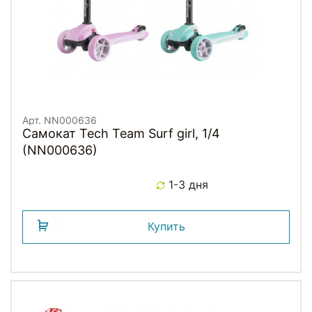
Арт. NN000636
Самокат Tech Team Surf girl, 1/4
(NN000636)
1-3 дня
Купить