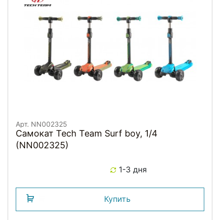
Арт. NN002325
Самокат Tech Team Surf boy, 1/4
(NN002325)
1-3 дня
Купить