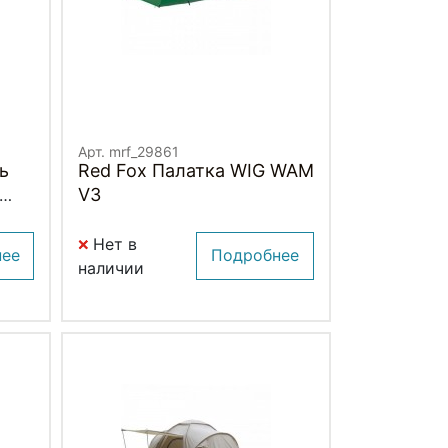
Арт. mrf_29861
ь
Red Fox Палатка WIG WAM
V3
Нет в
нее
Подробнее
наличии