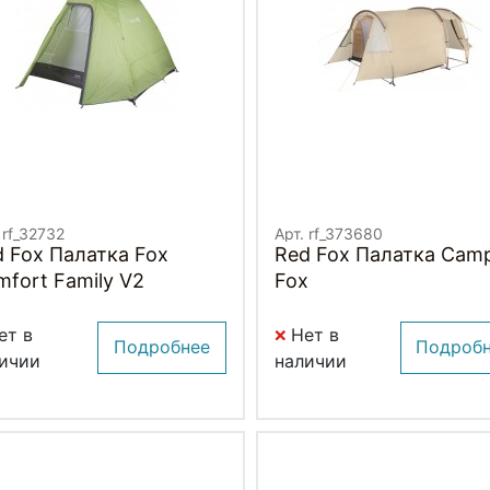
 rf_32732
Арт. rf_373680
 Fox Палатка Fox
Red Fox Палатка Cam
fort Family V2
Fox
ет в
Нет в
Подробнее
Подроб
ичии
наличии