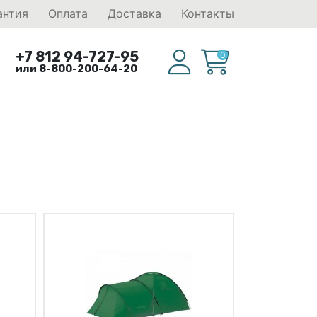
антия
Оплата
Доставка
Контакты
+7 812 94-727-95
0
или 8-800-200-64-20