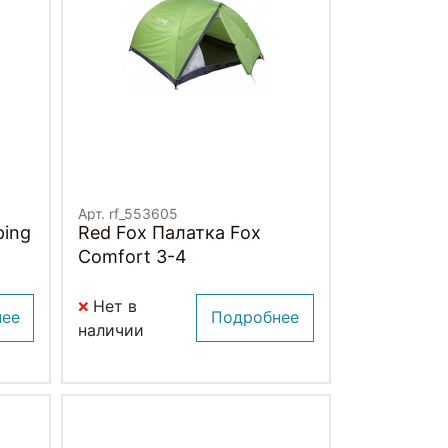
Арт. rf_553605
ping
Red Fox Палатка Fox
Comfort 3-4
Нет в
нее
Подробнее
наличии