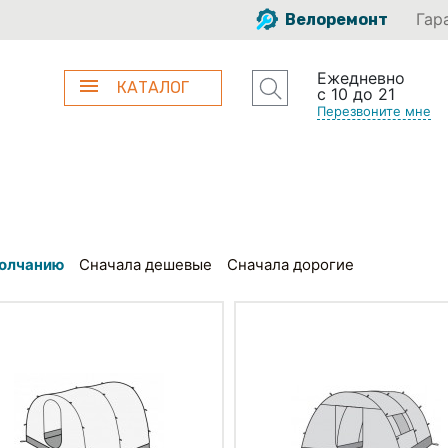
Гар
Велоремонт
Ежедневно
КАТАЛОГ
с 10 до 21
Перезвоните мне
олчанию
Сначала дешевые
Сначала дорогие