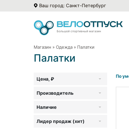
Ваш город: Санкт-Петербург
Большой спортивный магазин
Магазин
»
Одежда
»
Палатки
Палатки
По ум
Цена, ₽
Производитель
Наличие
Лидер продаж (хит)