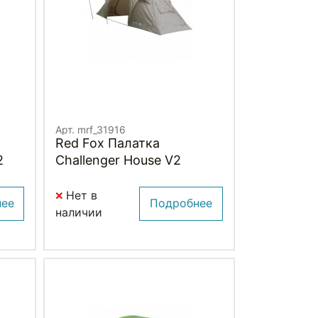
Арт. mrf_31916
Red Fox Палатка
2
Challenger House V2
Нет в
нее
Подробнее
наличии