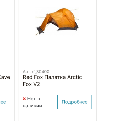
Арт. rf_30400
Cave
Red Fox Палатка Arctic
Fox V2
Нет в
нее
Подробнее
наличии