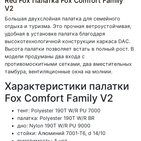
Red Fox Палатка Fox Comfort Family
V2
Большая двухслойная палатка для семейного
отдыха и туризма. Это прочная ветроустойчивая,
удобная в установке палатка благодаря
высокотехнологичной конструкции каркаса DAС.
Высота палатки позволяет встать в полный рост. В
модели продуманы два входа c
противомоскитными сетками, два вместительных
тамбура, вентиляционные окна на молнии.
Характеристики палатки
Fox Comfort Family V2
тент: Polyester 190T W/R PU 7000
палатка: Polyester 190T W/R BR
дно: Nylon 190T W/R PU 9000
стойки: Алюминий 7001-Т6, d 14/10
вместимость: 4 чел.