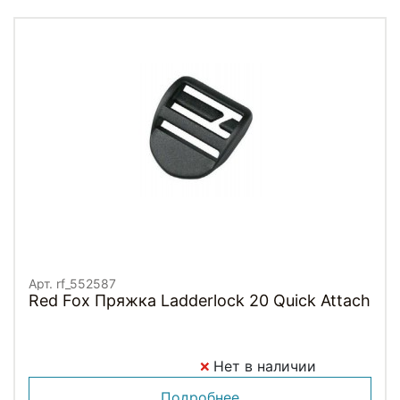
Арт. rf_552587
Red Fox Пряжка Ladderlock 20 Quick Attach
Нет в наличии
Подробнее