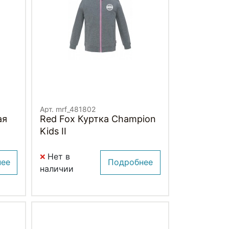
Арт. mrf_481802
ая
Red Fox Куртка Champion
Kids II
Нет в
нее
Подробнее
наличии