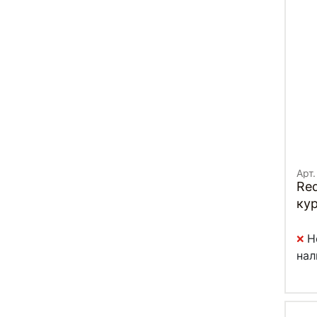
Арт
Re
кур
Н
нал