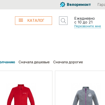
Гар
Велоремонт
Ежедневно
КАТАЛОГ
с 10 до 21
Перезвоните мне
олчанию
Сначала дешевые
Сначала дорогие