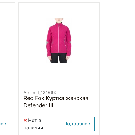
Арт. mrf_124693
Red Fox Куртка женская
Defender III
Нет в
нее
Подробнее
наличии