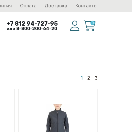
антия
Оплата
Доставка
Контакты
+7 812 94-727-95
0
или 8-800-200-64-20
1
2
3