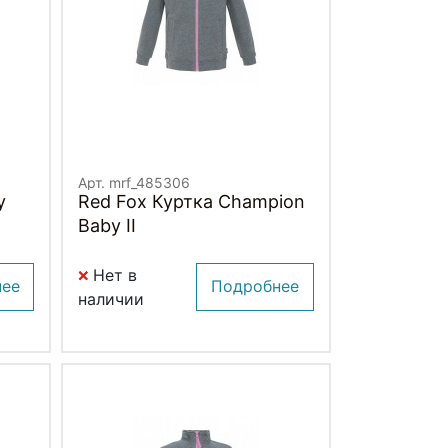
Арт. mrf_485306
y
Red Fox Куртка Champion
Baby II
Нет в
нее
Подробнее
наличии