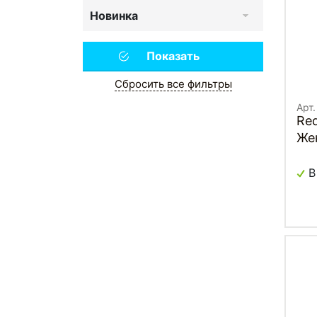
Новинка
Сбросить все фильтры
Арт.
Red
Же
В