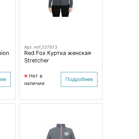
Арт. mrf_137973
pion
Red Fox Куртка женская
Stretcher
Нет в
нее
Подробнее
наличии