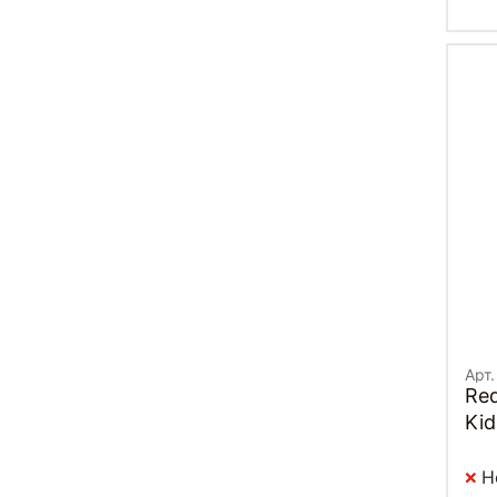
Арт
Re
Kid
Н