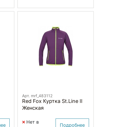
Арт. mrf_483112
Red Fox Куртка St.Line II
Женская
Нет в
нее
Подробнее