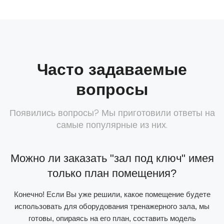
Часто задаваемые
вопросы
Появились вопросы? Мы приготовили ответы на
самые популярные из них.
Можно ли заказать "зал под ключ" имея
только план помещения?
Конечно! Если Вы уже решили, какое помещение будете
использовать для оборудования тренажерного зала, мы
готовы, опираясь на его план, составить модель