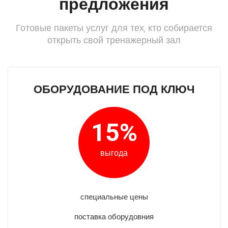
предложения
Готовые пакеты услуг для тех, кто собирается
открыть свой тренажерный зал
ОБОРУДОВАНИЕ ПОД КЛЮЧ
15%
выгода
специальные цены
поставка оборудовния