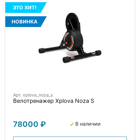
ЭТО ХИТ!
НОВИНКА
Арт. xplova_noza_s
Велотренажер Xplova Noza S
78000 ₽
В наличии