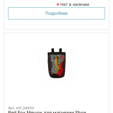
Нет в наличии
Подробнее
Арт. mrf_34930
Red Fox Мешок для магнезии Shoe