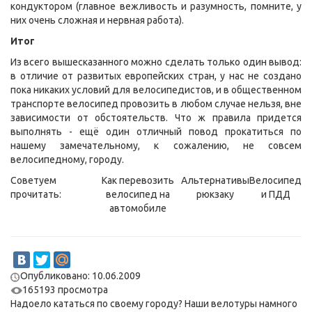
кондуктором (главное вежливость и разумность, помните, у
них очень сложная и нервная работа).
Итог
Из всего вышесказанного можно сделать только один вывод:
в отличие от развитых европейских стран, у нас не создано
пока никаких условий для велосипедистов, и в общественном
транспорте велосипед провозить в любом случае нельзя, вне
зависимости от обстоятельств. Что ж правила придется
выполнять - ещё один отличный повод прокатиться по
нашему замечательному, к сожалению, не совсем
велосипедному, городу.
Советуем
Как перевозить
Альтернативы
Велосипед
прочитать:
велосипед на
рюкзаку
и ПДД
автомобиле
Опубликовано: 10.06.2009
165193 просмотра
Надоело кататься по своему городу? Наши
велотуры
намного