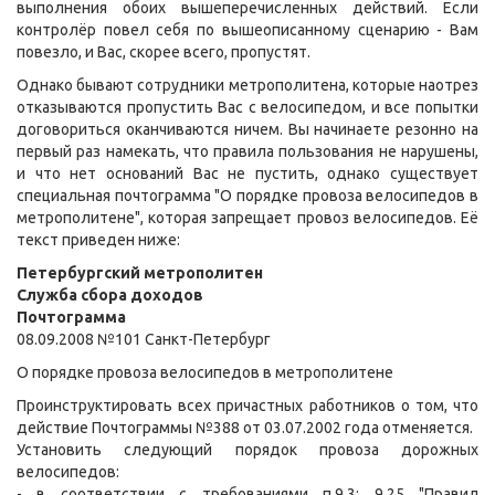
выполнения обоих вышеперечисленных действий. Если
контролёр повел себя по вышеописанному сценарию - Вам
повезло, и Вас, скорее всего, пропустят.
Однако бывают сотрудники метрополитена, которые наотрез
отказываются пропустить Вас с велосипедом, и все попытки
договориться оканчиваются ничем. Вы начинаете резонно на
первый раз намекать, что правила пользования не нарушены,
и что нет оснований Вас не пустить, однако существует
специальная почтограмма "О порядке провоза велосипедов в
метрополитене", которая запрещает провоз велосипедов. Её
текст приведен ниже:
Петербургский метрополитен
Служба сбора доходов
Почтограмма
08.09.2008 №101 Санкт-Петербург
О порядке провоза велосипедов в метрополитене
Проинструктировать всех причастных работников о том, что
действие Почтограммы №388 от 03.07.2002 года отменяется.
Установить следующий порядок провоза дорожных
велосипедов:
- в соответствии с требованиями п.9.3; 9.25 "Правил