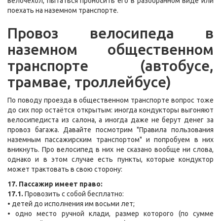
велочехол, пытаться проносить его в разобранном виде или
поехать на наземном транспорте.
Провоз велосипеда в
наземном общественном
транспорте (автобусе,
трамвае, троллейбусе)
По поводу проезда в общественном транспорте вопрос тоже
до сих пор остаётся открытым: иногда кондукторы выгоняют
велосипедиста из салона, а иногда даже не берут денег за
провоз багажа. Давайте посмотрим "Правила пользования
наземным пассажирским транспортом" и попробуем в них
вникнуть. Про велосипед в них не сказано вообще ни слова,
однако и в этом случае есть пункты, которые кондуктор
может трактовать в свою сторону:
17. Пассажир имеет право:
17.1.
Провозить с собой бесплатно:
• детей до исполнения им восьми лет;
• одно место ручной клади, размер которого (по сумме