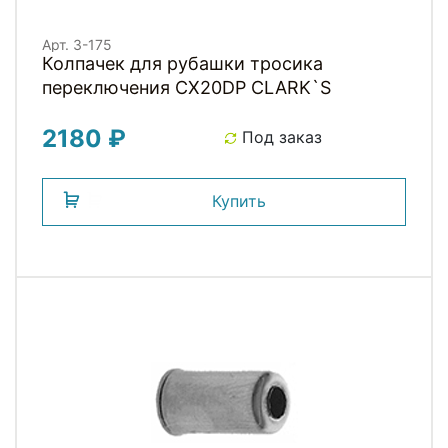
Арт. 3-175
Колпачек для рубашки тросика
переключения CX20DP СLARK`S
2180 ₽
Под заказ
Купить