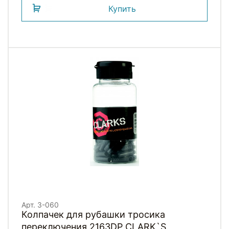
Купить
Арт. 3-060
Колпачек для рубашки тросика
переключения 2163DP СLARK`S