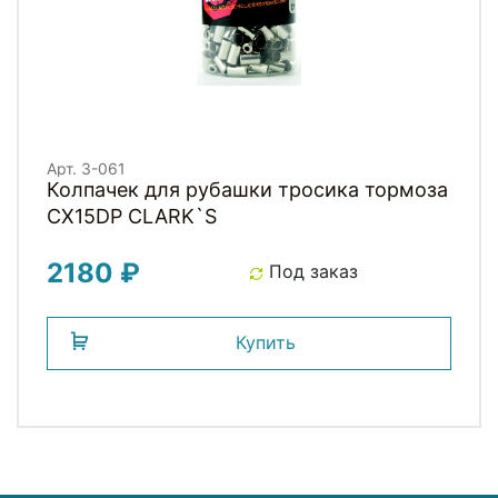
Арт. 3-061
Колпачек для рубашки тросика тормоза
CX15DP СLARK`S
2180 ₽
Под заказ
Купить