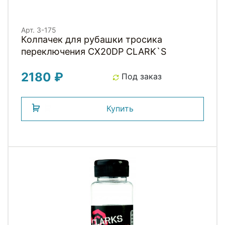
Арт. 3-175
Колпачек для рубашки тросика
переключения CX20DP СLARK`S
2180 ₽
Под заказ
Купить