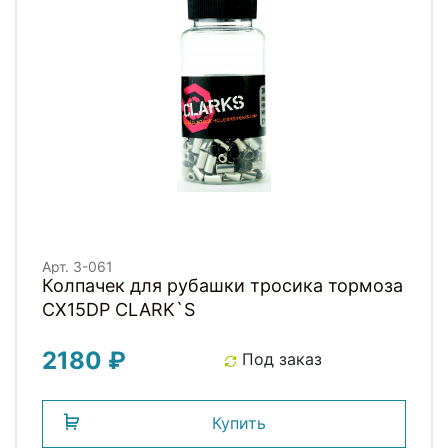
Арт. 3-061
Колпачек для рубашки тросика тормоза
CX15DP СLARK`S
2180 ₽
Под заказ
Купить