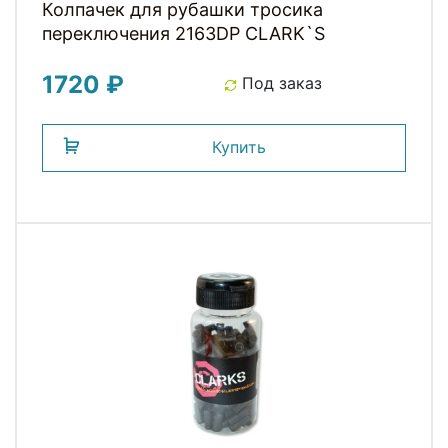
Колпачек для рубашки тросика
переключения 2163DP СLARK`S
1720 ₽
Под заказ
Купить