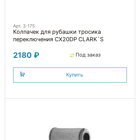
Арт. 3-175
Колпачек для рубашки тросика
переключения CX20DP СLARK`S
2180 ₽
Под заказ
Купить