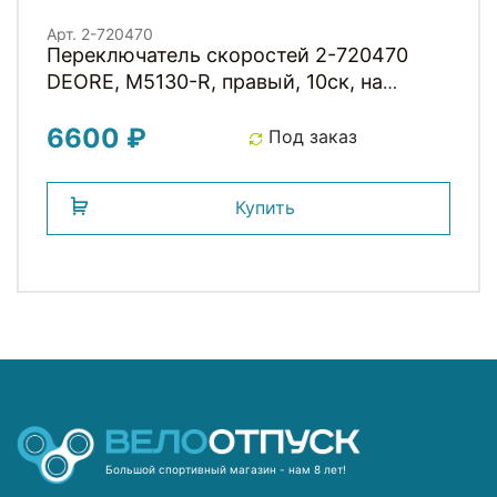
Арт. 2-720470
Переключатель скоростей 2-720470
DEORE, M5130-R, правый, 10ск, на
хомут, без инд, трос 2050мм,
6600 ₽
ISLM5130RA1P Япония SHIMANO
Под заказ
Купить
Большой спортивный магазин - нам 8 лет!