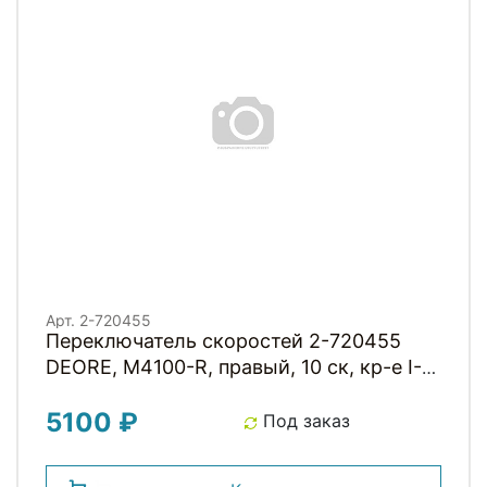
Арт. 2-720455
Переключатель скоростей 2-720455
DEORE, M4100-R, правый, 10 ск, кр-е I-
Spec EV, с инд, трос 2050мм
5100 ₽
ISLM4100IRAP Япония SHIMANO
Под заказ