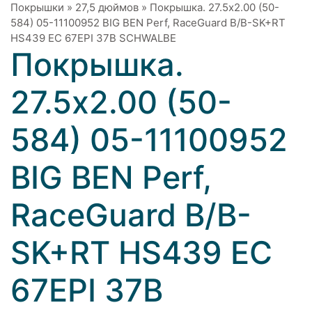
Покрышки
»
27,5 дюймов
»
Покрышка. 27.5x2.00 (50-
584) 05-11100952 BIG BEN Perf, RaceGuard B/B-SK+RT
HS439 EC 67EPI 37B SCHWALBE
Покрышка.
27.5x2.00 (50-
584) 05-11100952
BIG BEN Perf,
RaceGuard B/B-
SK+RT HS439 EC
67EPI 37B