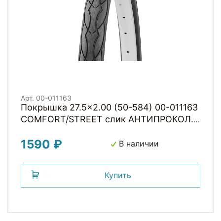
Арт. 00-011163
Покрышка 27.5x2.00 (50-584) 00-011163
COMFORT/STREET слик АНТИПРОКОЛ.
СЛОЙ 3мм (25) H.R.T.
1590 ₽
В наличии
Купить